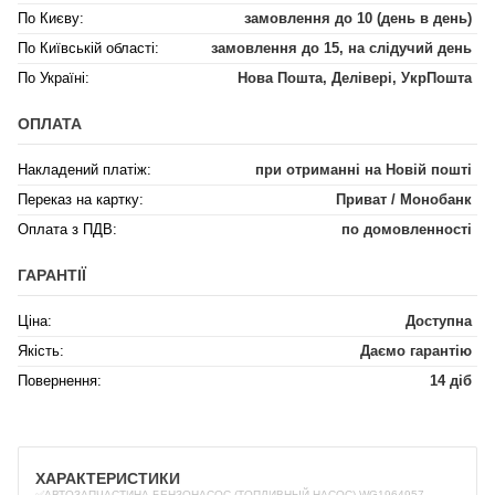
По Києву:
замовлення до 10 (день в день)
По Київській області:
замовлення до 15, на слідучий день
По Україні:
Нова Пошта, Делівері, УкрПошта
ОПЛАТА
Накладений платіж:
при отриманні на Новій пошті
Переказ на картку:
Приват / Монобанк
Оплата з ПДВ:
по домовленності
ГАРАНТІЇ
Ціна:
Доступна
Якість:
Даємо гарантію
Повернення:
14 діб
ХАРАКТЕРИСТИКИ
✅АВТОЗАПЧАСТИНА БЕНЗОНАСОС (ТОПЛИВНЫЙ НАСОС) WG1964957