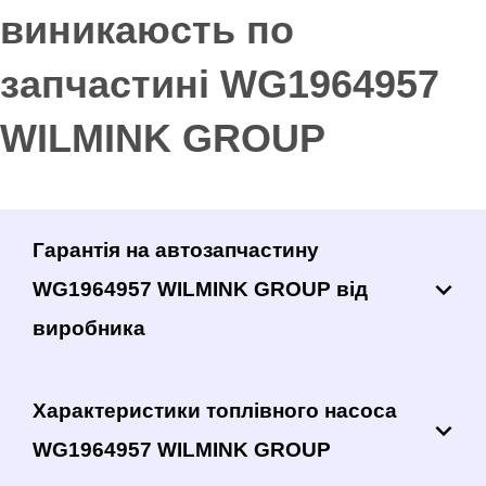
виникаюсть по
запчастині WG1964957
WILMINK GROUP
Гарантія на автозапчастину
WG1964957 WILMINK GROUP від
виробника
Характеристики топлівного насоса
WG1964957 WILMINK GROUP