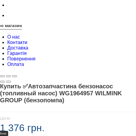
о магазин
О нас
Контакти
Доставка
Гарантія
Повернення
Оплата
Купить ✅Автозапчастина бензонасос
(топливный насос) WG1964957 WILMINK
GROUP (бензопомпа)
ЦЕНА
1 376 грн.
Меню