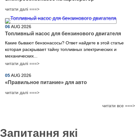
читати далі ===>
06
AUG
2026
Топливный насос для бензинового двигателя
Какие бывают бензонасосы? Ответ найдете в этой статье
которая раскрывает тайну топливных электрических и
механических...
читати далі ===>
05
AUG
2026
​«Правильное питание» для авто
читати далі ===>
читати все ===>
Запитання які