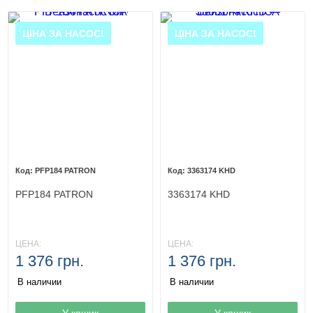
ЦІНА ЗА НАСОС!
ЦІНА ЗА НАСОС!
PFP184 PATRON
3363174 KHD
PFP184 PATRON
3363174 KHD
ЦЕНА:
ЦЕНА:
1 376 грн.
1 376 грн.
В наличии
В наличии
Товар в корзине
У кошик
Товар в корзине
У кошик