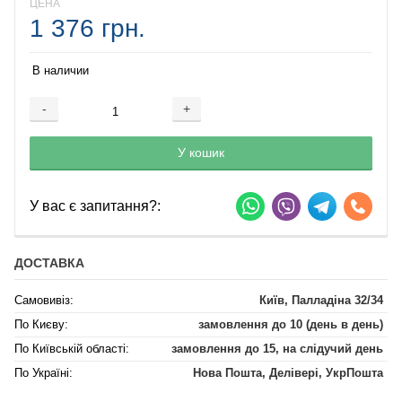
ЦЕНА
1 376 грн.
В наличии
-
+
Добавляется...
Добавлен
У кошик
У вас є запитання?:
ДОСТАВКА
Самовивіз:
Київ, Палладіна 32/34
По Києву:
замовлення до 10 (день в день)
По Київській області:
замовлення до 15, на слідучий день
По Україні:
Нова Пошта, Делівері, УкрПошта