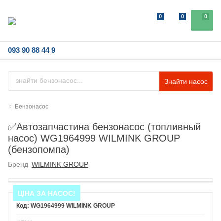
0
0
0
093 90 88 44 9
Знайти насос
Бензонасос
✅Автозапчастина бензонасос (топливный
насос) WG1964999 WILMINK GROUP
(бензопомпа)
Бренд
WILMINK GROUP
ЦІНА ЗА НАСОС!
WG1964999 WILMINK GROUP