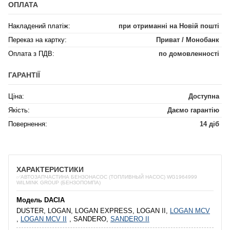
ОПЛАТА
Накладений платіж:
при отриманні на Новій пошті
Переказ на картку:
Приват / Монобанк
Оплата з ПДВ:
по домовленності
ГАРАНТІЇ
Ціна:
Доступна
Якість:
Даємо гарантію
Повернення:
14 діб
ХАРАКТЕРИСТИКИ
✅АВТОЗАПЧАСТИНА БЕНЗОНАСОС (ТОПЛИВНЫЙ НАСОС) WG1964999
WILMINK GROUP (БЕНЗОПОМПА)
Модель DACIA
DUSTER, LOGAN, LOGAN EXPRESS, LOGAN II,
LOGAN MCV
,
LOGAN MCV II
, SANDERO,
SANDERO II