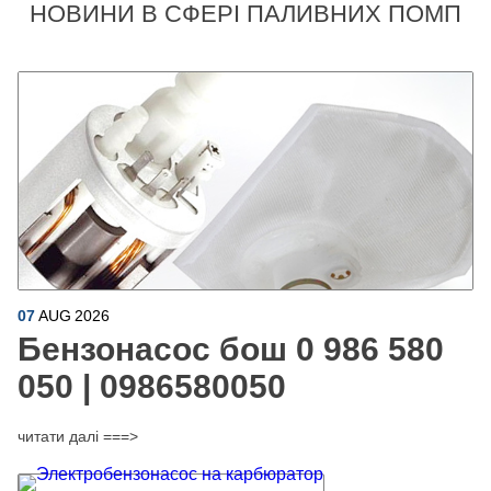
НОВИНИ В СФЕРІ ПАЛИВНИХ ПОМП
07
AUG
2026
Бензонасос бош 0 986 580
050 | 0986580050
читати далі ===>