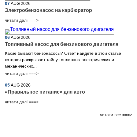
07
AUG
2026
Электробензонасос на карбюратор
читати далі ===>
06
AUG
2026
Топливный насос для бензинового двигателя
Какие бывают бензонасосы? Ответ найдете в этой статье
которая раскрывает тайну топливных электрических и
механических...
читати далі ===>
05
AUG
2026
​«Правильное питание» для авто
читати далі ===>
читати все ===>