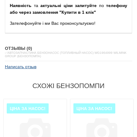
Наявність
та
актуальні ціни запитуйте
по
телефону
або через замовлення "Купити в 1 клік"
Зателефонуйте
і
ми
Вас
проконсультуємо
!
ОТЗЫВЫ (0)
✅АВТОЗАПЧАСТИНА БЕНЗОНАСОС (ТОПЛИВНЫЙ НАСОС) WG1964999 WILMINK
GROUP (БЕНЗОПОМПА)
Написать отзыв
СХОЖІ БЕНЗОПОМПИ
ЦІНА ЗА НАСОС!
ЦІНА ЗА НАСОС!