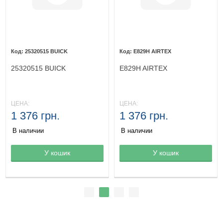
25320515 BUICK
E829H AIRTEX
25320515 BUICK
E829H AIRTEX
ЦЕНА:
ЦЕНА:
1 376 грн.
1 376 грн.
В наличии
В наличии
Товар в корзине
У кошик
Товар в корзине
У кошик