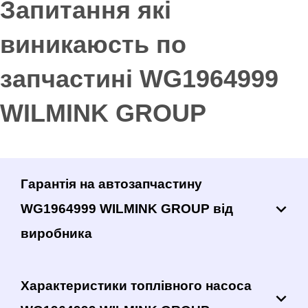
Запитання які
виникаюсть по
запчастині WG1964999
WILMINK GROUP
Гарантія на автозапчастину
WG1964999 WILMINK GROUP від
виробника
Характеристики топлівного насоса