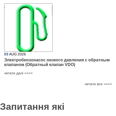
03
AUG
2026
Электробензонасос низкого давления с обратным
клапаном (Обратный клапан VDO)
читати далі ===>
читати все ===>
Запитання які