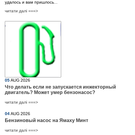
удалось и вам пришлось...
читати далі ===>
05
AUG
2026
Что делать если не запускается инжекторный
двигатель? Может умер бензонасос?
читати далі ===>
04
AUG
2026
Бензиновый насос на Ямаху Минт
читати далі ===>