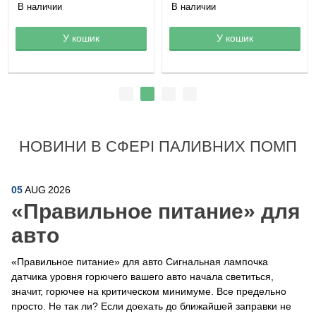
В наличии
В наличии
Товар в корзине
У кошик
Товар в корзине
У кошик
НОВИНИ В СФЕРІ ПАЛИВНИХ ПОМП
05
AUG
2026
​«Правильное питание» для
авто
«Правильное питание» для авто Сигнальная лампочка
датчика уровня горючего вашего авто начала светиться,
значит, горючее на критическом минимуме. Все предельно
просто. Не так ли? Если доехать до ближайшей заправки не