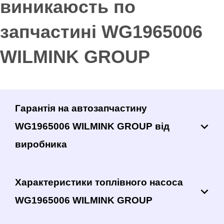
виникаюсть по
запчастині WG1965006
WILMINK GROUP
Гарантія на автозапчастину
WG1965006 WILMINK GROUP від
виробника
Характеристики топлівного насоса
WG1965006 WILMINK GROUP