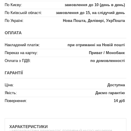
По Києву:
замовлення до 10 (день в день)
По Київській області:
замовлення до 15, на слідучий день
По Україні:
Нова Пошта, Делівері, УкрПошта
ОПЛАТА
Накладений платіж:
при отриманні на Новій пошті
Переказ на картку:
Приват / Монобанк
Оплата з ПДВ:
по домовленності
ГАРАНТІЇ
Ціна:
Доступна
Якість:
Даємо гарантію
Повернення:
14 діб
ХАРАКТЕРИСТИКИ
✅АВТОЗАПЧАСТИНА БЕНЗОНАСОС (ТОПЛИВНЫЙ НАСОС) WG1965006