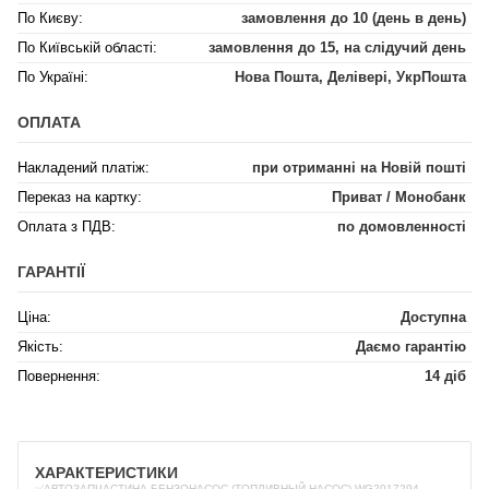
По Києву:
замовлення до 10 (день в день)
По Київській області:
замовлення до 15, на слідучий день
По Україні:
Нова Пошта, Делівері, УкрПошта
ОПЛАТА
Накладений платіж:
при отриманні на Новій пошті
Переказ на картку:
Приват / Монобанк
Оплата з ПДВ:
по домовленності
ГАРАНТІЇ
Ціна:
Доступна
Якість:
Даємо гарантію
Повернення:
14 діб
ХАРАКТЕРИСТИКИ
✅АВТОЗАПЧАСТИНА БЕНЗОНАСОС (ТОПЛИВНЫЙ НАСОС) WG2017294