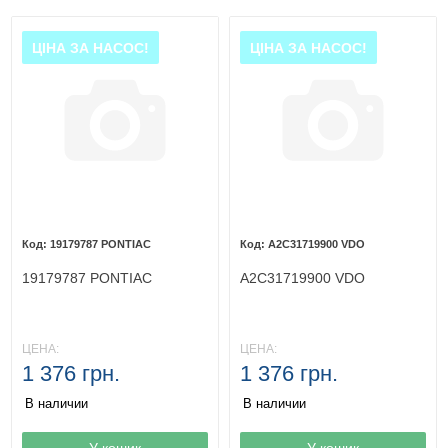
ЦІНА ЗА НАСОС!
ЦІНА ЗА НАСОС!
19179787 PONTIAC
A2C31719900 VDO
19179787 PONTIAC
A2C31719900 VDO
ЦЕНА:
ЦЕНА:
1 376 грн.
1 376 грн.
В наличии
В наличии
Товар в корзине
У кошик
Товар в корзине
У кошик