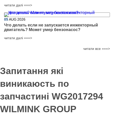
читати далі ===>
05
AUG
2026
Что делать если не запускается инжекторный
двигатель? Может умер бензонасос?
читати далі ===>
читати все ===>
Запитання які
виникаюсть по
запчастині WG2017294
WILMINK GROUP