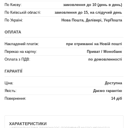
По Києву:
замовлення до 10 (день в день)
По Київській області:
замовлення до 15, на слідучий день
По Україні:
Нова Пошта, Делівері, УкрПошта
ОПЛАТА
Накладений платіж:
при отриманні на Новій пошті
Переказ на картку:
Приват / Монобанк
Оплата з ПДВ:
по домовленності
ГАРАНТІЇ
Ціна:
Доступна
Якість:
Даємо гарантію
Повернення:
14 діб
ХАРАКТЕРИСТИКИ
✅АВТОЗАПЧАСТИНА БЕНЗОНАСОС (ТОПЛИВНЫЙ НАСОС) WG2042713