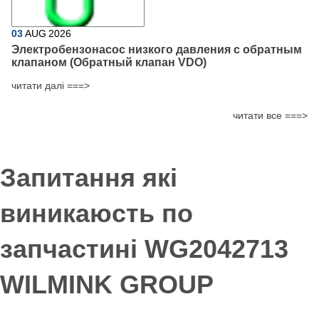
03
AUG
2026
Электробензонасос низкого давления с обратным
клапаном (Обратный клапан VDO)
читати далі ===>
читати все ===>
Запитання які
виникаюсть по
запчастині WG2042713
WILMINK GROUP