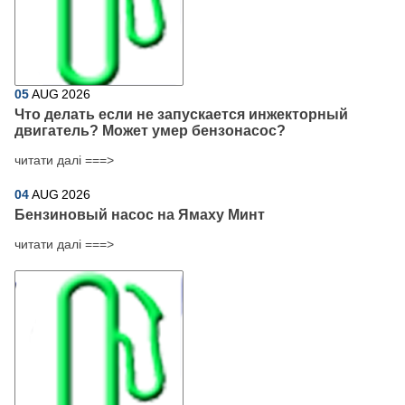
05
AUG
2026
Что делать если не запускается инжекторный
двигатель? Может умер бензонасос?
читати далі ===>
04
AUG
2026
Бензиновый насос на Ямаху Минт
читати далі ===>