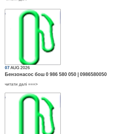
07
AUG
2026
Бензонасос бош 0 986 580 050 | 0986580050
читати далі ===>