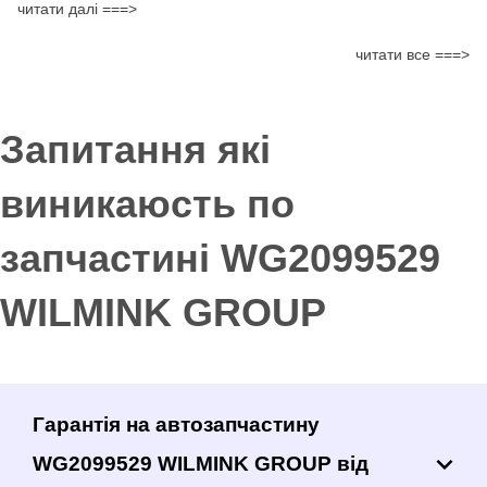
читати далі ===>
читати все ===>
Запитання які
виникаюсть по
запчастині WG2099529
WILMINK GROUP
Гарантія на автозапчастину
WG2099529 WILMINK GROUP від