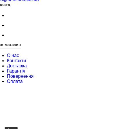
плата
о магазин
О нас
Контакти
Доставка
Гарантія
Повернення
Оплата