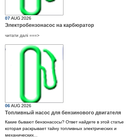
07
AUG
2026
Электробензонасос на карбюратор
читати далі ===>
06
AUG
2026
Топливный насос для бензинового двигателя
Какие бывают бензонасосы? Ответ найдете в этой статье
которая раскрывает тайну топливных электрических и
механических...