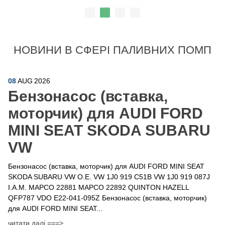
НОВИНИ В СФЕРІ ПАЛИВНИХ ПОМП
08
AUG
2026
Бензонасос (вставка,
моторчик) для AUDI FORD
MINI SEAT SKODA SUBARU
VW
Бензонасос (вставка, моторчик) для AUDI FORD MINI SEAT
SKODA SUBARU VW O.E. VW 1J0 919 C51B VW 1J0 919 087J
I.A.M. MAPCO 22881 MAPCO 22892 QUINTON HAZELL
QFP787 VDO E22-041-095Z Бензонасос (вставка, моторчик)
для AUDI FORD MINI SEAT...
читати далі ===>