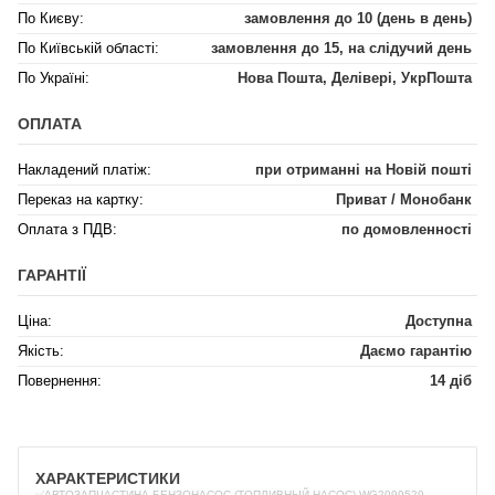
По Києву:
замовлення до 10 (день в день)
По Київській області:
замовлення до 15, на слідучий день
По Україні:
Нова Пошта, Делівері, УкрПошта
ОПЛАТА
Накладений платіж:
при отриманні на Новій пошті
Переказ на картку:
Приват / Монобанк
Оплата з ПДВ:
по домовленності
ГАРАНТІЇ
Ціна:
Доступна
Якість:
Даємо гарантію
Повернення:
14 діб
ХАРАКТЕРИСТИКИ
✅АВТОЗАПЧАСТИНА БЕНЗОНАСОС (ТОПЛИВНЫЙ НАСОС) WG2099529