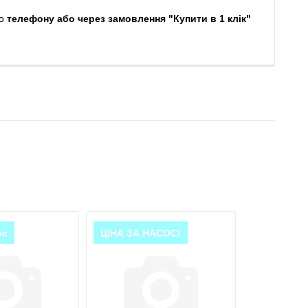
о
телефону або через замовлення "Купити в 1 клік"
ос
ЦІНА ЗА НАСОС!