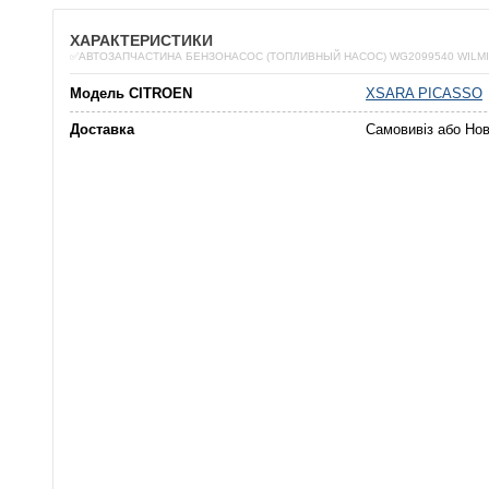
ХАРАКТЕРИСТИКИ
✅АВТОЗАПЧАСТИНА БЕНЗОНАСОС (ТОПЛИВНЫЙ НАСОС) WG2099540 WILM
Модель CITROEN
XSARA PICASSO
Доставка
Самовивіз або Но