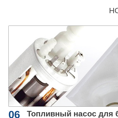
Н
06
Топливный насос для 