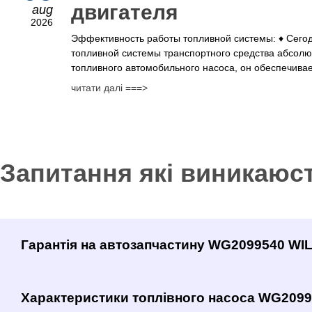
двигателя
aug
2026
Эффективность работы топливной системы: ♦ Сего
топливной системы транспортного средства абсолю
топливного автомобильного насоса, он обеспечивае
читати далі ===>
Запитання які виникаюс
Гарантія на автозапчастину WG2099540 W
Характеристики топлівного насоса WG209