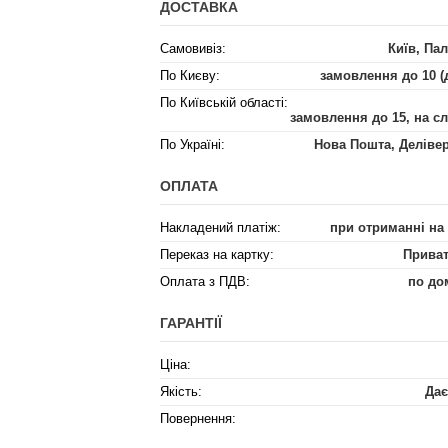
ДОСТАВКА
Самовивіз:
Київ, Пал
По Києву:
замовлення до 10 (
По Київській області:
замовлення до 15, на с
По Україні:
Нова Пошта, Деліве
ОПЛАТА
Накладений платіж:
при отриманні на
Переказ на картку:
Приват
Оплата з ПДВ:
по до
ГАРАНТІЇ
Ціна:
Якість:
Дає
Повернення: