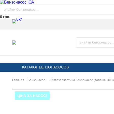
0 грн.
КАТАЛОГ БЕНЗОНАСОСОВ
Главная
Бензонасос
✅Автозапчастина бензонасос (топливный 
ЦІНА ЗА НАСОС!