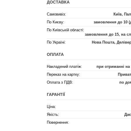
ДОСТАВКА
Самовивіз:
Київ, Пал
По Києву:
замовлення до 10 (
По Київській області:
замовлення до 15, на с
По Україні:
Нова Пошта, Деліве
ОПЛАТА
Накладений платіж:
при отриманні на
Переказ на картку:
Приват
Оплата з ПДВ:
по до
ГАРАНТІЇ
Ціна:
Якість:
Дає
Повернення: