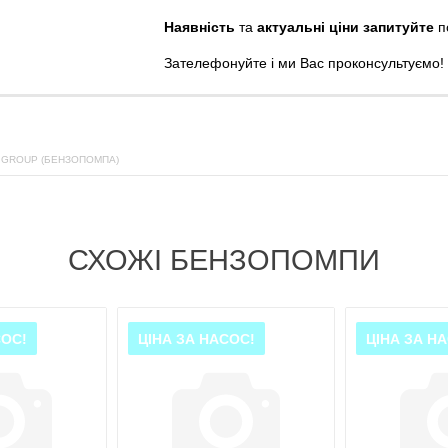
Наявність
та
актуальні ціни запитуйте
п
Зателефонуйте
і
ми
Вас
проконсультуємо
!
 GROUP (БЕНЗОПОМПА)
СХОЖІ БЕНЗОПОМПИ
СОС!
ЦІНА ЗА НАСОС!
ЦІНА ЗА Н