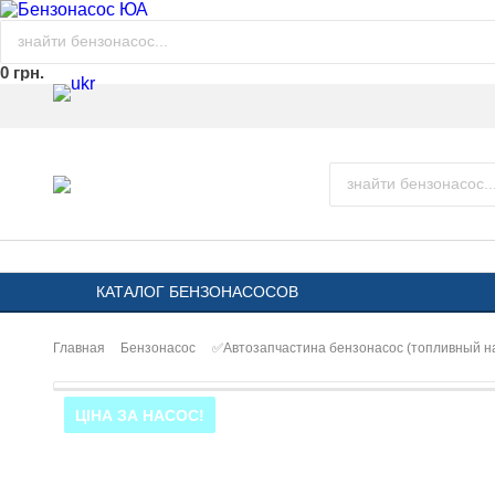
0 грн.
КАТАЛОГ БЕНЗОНАСОСОВ
Главная
Бензонасос
✅Автозапчастина бензонасос (топливный 
ЦІНА ЗА НАСОС!