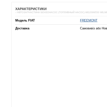
ХАРАКТЕРИСТИКИ
✅АВТОЗАПЧАСТИНА БЕНЗОНАСОС (ТОПЛИВНЫЙ НАСОС) WG2099550 WILM
Модель FIAT
FREEMONT
Доставка
Самовивіз або Но