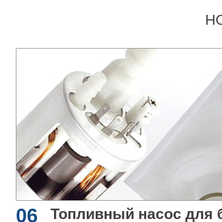
Н
06
Топливный насос для 