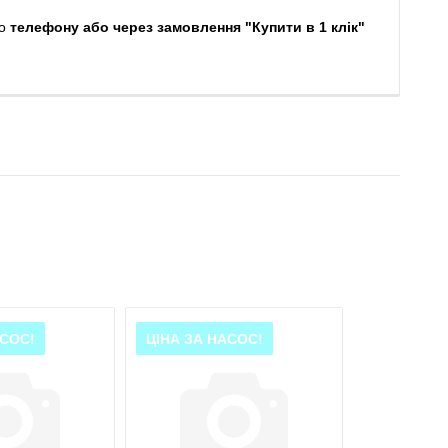
о
телефону або через замовлення "Купити в 1 клік"
АСОС!
ЦІНА ЗА НАСОС!