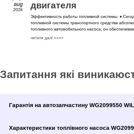
двигателя
aug
2026
Эффективность работы топливной системы: ♦ Сего
топливной системы транспортного средства абсолю
топливного автомобильного насоса, он обеспечивае
читати далі ===>
Запитання які виникаюс
Гарантія на автозапчастину WG2099550 W
Характеристики топлівного насоса WG209