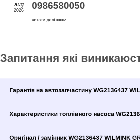
0986580050
aug
2026
читати далі ===>
Запитання які виникаюс
Гарантія на автозапчастину WG2136437 W
Характеристики топлівного насоса WG213
Оригінал / замінник WG2136437 WILMINK GR