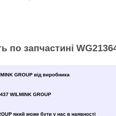
ть по запчастині WG213
ILMINK GROUP від виробника
6437 WILMINK GROUP
OUP який може бути у нас в наявності