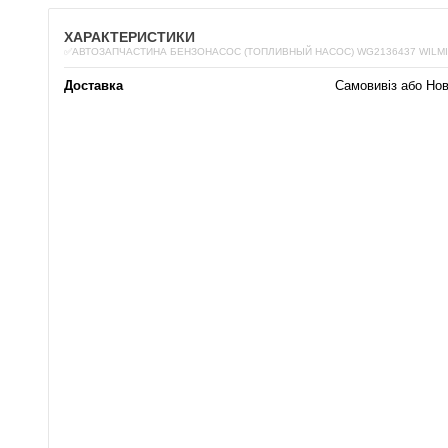
ХАРАКТЕРИСТИКИ
✅АВТОЗАПЧАСТИНА БЕНЗОНАСОС (ТОПЛИВНЫЙ НАСОС) WG2136437 WILM
Доставка
Самовивіз або Но