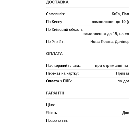
ДОСТАВКА
Самовивіз:
Київ, Пал
По Києву:
замовлення до 10 (
По Київській області:
замовлення до 15, на с
По Україні:
Нова Пошта, Деліве
ОПЛАТА
Накладений платіж:
при отриманні на
Переказ на картку:
Приват
Оплата з ПДВ:
по до
ГАРАНТІЇ
Ціна:
Якість:
Дає
Повернення: