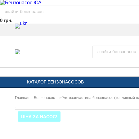
0 грн.
КАТАЛОГ БЕНЗОНАСОСОВ
Главная
Бензонасос
✅Автозапчастина бензонасос (топливный 
ЦІНА ЗА НАСОС!