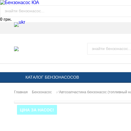
0 грн.
КАТАЛОГ БЕНЗОНАСОСОВ
Главная
Бензонасос
✅Автозапчастина бензонасос (топливный 
ЦІНА ЗА НАСОС!