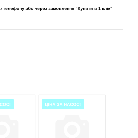
о
телефону або через замовлення "Купити в 1 клік"
АСОС!
ЦІНА ЗА НАСОС!