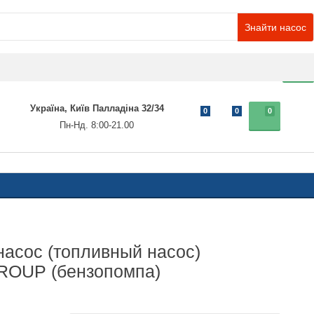
Знайти насос
0
Україна, Київ Палладіна 32/34
0
0
0
Пн-Нд. 8:00-21.00
асос (топливный насос)
OUP (бензопомпа)