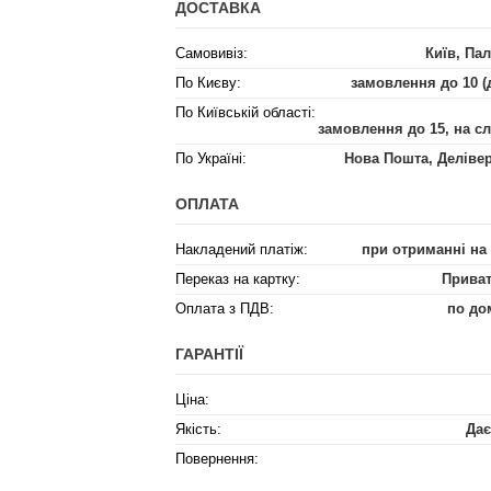
ДОСТАВКА
Самовивіз:
Київ, Пал
По Києву:
замовлення до 10 (
По Київській області:
замовлення до 15, на с
По Україні:
Нова Пошта, Деліве
ОПЛАТА
Накладений платіж:
при отриманні на
Переказ на картку:
Приват
Оплата з ПДВ:
по до
ГАРАНТІЇ
Ціна:
Якість:
Дає
Повернення: