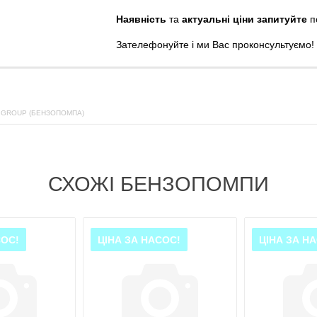
Наявність
та
актуальні ціни запитуйте
п
Зателефонуйте
і
ми
Вас
проконсультуємо
!
 GROUP (БЕНЗОПОМПА)
СХОЖІ БЕНЗОПОМПИ
СОС!
ЦІНА ЗА НАСОС!
ЦІНА ЗА Н