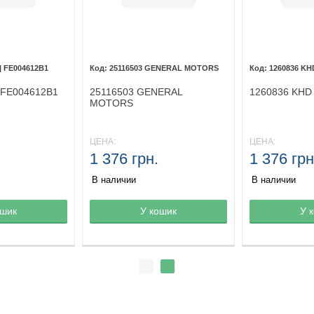
| FE004612B1
25116503 GENERAL MOTORS
1260836 KH
 FE004612B1
25116503 GENERAL
1260836 KHD
MOTORS
ЦЕНА:
ЦЕНА:
1 376 грн.
1 376 грн
В наличии
В наличии
ине
ошик
Товар в корзине
У кошик
Товар в кор
У 