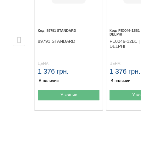
89791 STANDARD
FE0046-12B1 
DELPHI
89791 STANDARD
FE0046-12B1 |
DELPHI
ЦЕНА:
ЦЕНА:
1 376 грн.
1 376 грн.
В наличии
В наличии
не
шик
Товар в корзине
У кошик
Товар в корз
У к