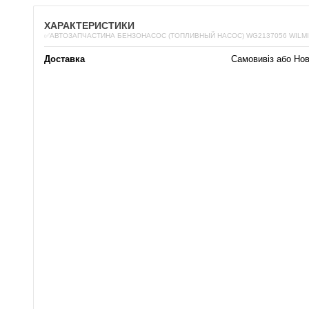
ХАРАКТЕРИСТИКИ
✅АВТОЗАПЧАСТИНА БЕНЗОНАСОС (ТОПЛИВНЫЙ НАСОС) WG2137056 WILM
Доставка
Самовивіз або Но