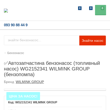
0
0
0
093 90 88 44 9
Знайти насос
Бензонасос
✅Автозапчастина бензонасос (топливный
насос) WG2152341 WILMINK GROUP
(бензопомпа)
Бренд
WILMINK GROUP
ЦІНА ЗА НАСОС!
WG2152341 WILMINK GROUP