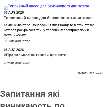
06
AUG
2026
Топливный насос для бензинового двигателя
Какие бывают бензонасосы? Ответ найдете в этой статье
которая раскрывает тайну топливных электрических и
механических...
читати далі ===>
05
AUG
2026
​«Правильное питание» для авто
читати далі ===>
читати все ===>
Запитання які
виникаюсть по