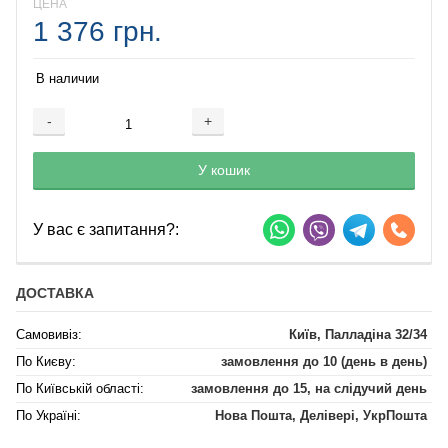
ЦЕНА
1 376 грн.
В наличии
-
+
Добавляется...
Добавлен
У кошик
У вас є запитання?:
ДОСТАВКА
Самовивіз:
Київ, Палладіна 32/34
По Києву:
замовлення до 10 (день в день)
По Київській області:
замовлення до 15, на слідучий день
По Україні:
Нова Пошта, Делівері, УкрПошта