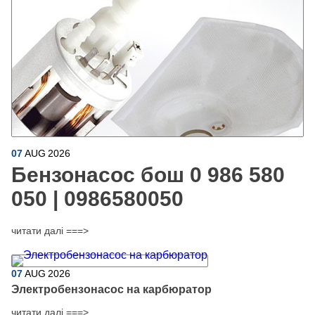
07
AUG
2026
Бензонасос бош 0 986 580
050 | 0986580050
читати далі ===>
07
AUG
2026
Электробензонасос на карбюратор
читати далі ===>