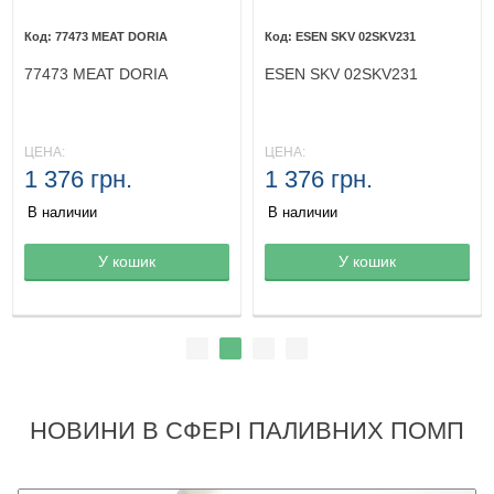
77473 MEAT DORIA
ESEN SKV 02SKV231
77473 MEAT DORIA
ESEN SKV 02SKV231
ЦЕНА:
ЦЕНА:
1 376 грн.
1 376 грн.
В наличии
В наличии
Товар в корзине
У кошик
Товар в корзине
У кошик
НОВИНИ В СФЕРІ ПАЛИВНИХ ПОМП