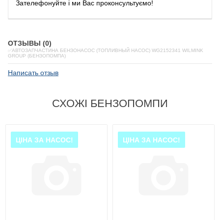
Зателефонуйте
і
ми
Вас
проконсультуємо
!
ОТЗЫВЫ (0)
✅АВТОЗАПЧАСТИНА БЕНЗОНАСОС (ТОПЛИВНЫЙ НАСОС) WG2152341 WILMINK
GROUP (БЕНЗОПОМПА)
Написать отзыв
СХОЖІ БЕНЗОПОМПИ
ЦІНА ЗА НАСОС!
ЦІНА ЗА НАСОС!