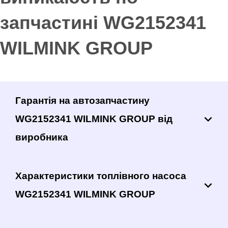
запчастині WG2152341
WILMINK GROUP
Гарантія на автозапчастину
WG2152341 WILMINK GROUP від
виробника
Характеристики топлівного насоса
WG2152341 WILMINK GROUP