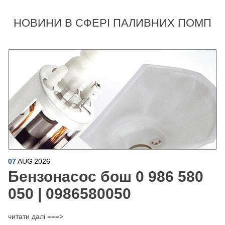
НОВИНИ В СФЕРІ ПАЛИВНИХ ПОМП
07
AUG
2026
Бензонасос бош 0 986 580
050 | 0986580050
читати далі ===>