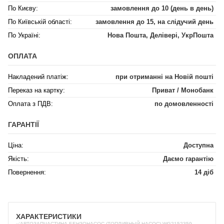
По Києву:
замовлення до 10 (день в день)
По Київській області:
замовлення до 15, на слідучий день
По Україні:
Нова Пошта, Делівері, УкрПошта
ОПЛАТА
Накладений платіж:
при отриманні на Новій пошті
Переказ на картку:
Приват / Монобанк
Оплата з ПДВ:
по домовленності
ГАРАНТІЇ
Ціна:
Доступна
Якість:
Даємо гарантію
Повернення:
14 діб
ХАРАКТЕРИСТИКИ
✅АВТОЗАПЧАСТИНА БЕНЗОНАСОС (ТОПЛИВНЫЙ НАСОС) WG2152359