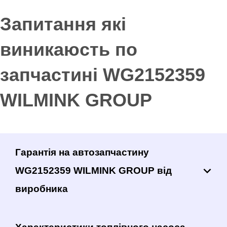
Запитання які
виникаюсть по
запчастині WG2152359
WILMINK GROUP
Гарантія на автозапчастину
WG2152359 WILMINK GROUP від
виробника