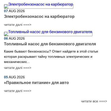
07
AUG
2026
Электробензонасос на карбюратор
читати далі ===>
06
AUG
2026
Топливный насос для бензинового двигателя
Какие бывают бензонасосы? Ответ найдете в этой статье
которая раскрывает тайну топливных электрических и
механических...
читати далі ===>
05
AUG
2026
​«Правильное питание» для авто
читати далі ===>
читати все ===>