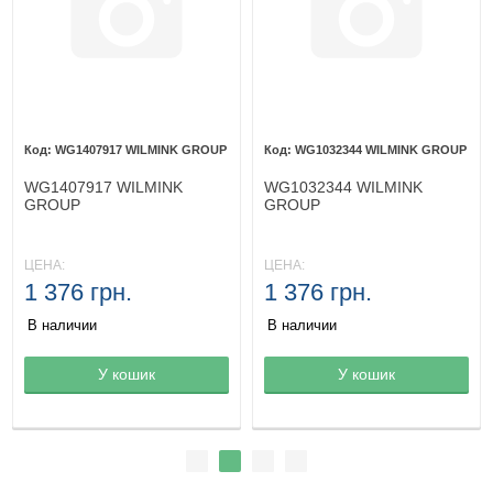
WG1407917 WILMINK GROUP
WG1032344 WILMINK GROUP
WG1407917 WILMINK
WG1032344 WILMINK
GROUP
GROUP
ЦЕНА:
ЦЕНА:
1 376 грн.
1 376 грн.
В наличии
В наличии
Товар в корзине
У кошик
Товар в корзине
У кошик