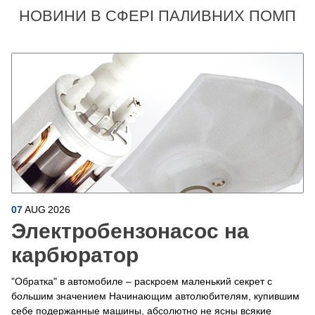
НОВИНИ В СФЕРІ ПАЛИВНИХ ПОМП
07
AUG
2026
Электробензонасос на
карбюратор
"Обратка" в автомобиле – раскроем маленький секрет с
большим значением Начинающим автолюбителям, купившим
себе подержанные машины, абсолютно не ясны всякие