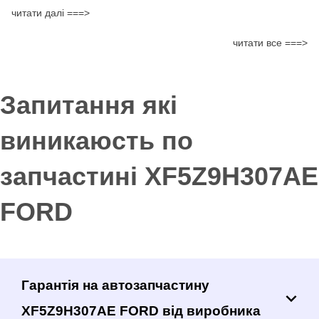
читати далі ===>
читати все ===>
Запитання які
виникаюсть по
запчастині XF5Z9H307AE
FORD
Гарантія на автозапчастину
XF5Z9H307AE FORD від виробника