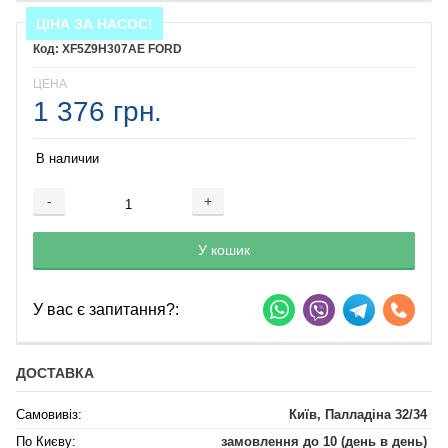
ЦІНА ЗА НАСОС!
XF5Z9H307AE FORD
ЦЕНА
1 376 грн.
В наличии
-
+
Добавляется...
Добавлен
У кошик
У вас є запитання?:
ДОСТАВКА
Самовивіз:
Київ, Палладіна 32/34
По Києву:
замовлення до 10 (день в день)