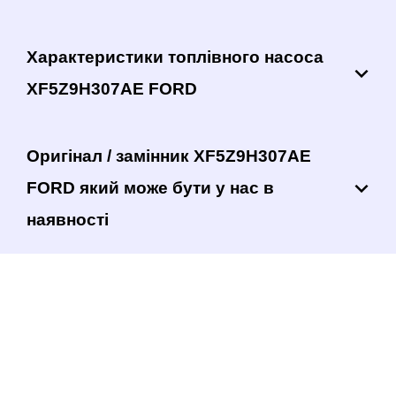
Характеристики топлівного насоса
XF5Z9H307AE FORD
Оригінал / замінник XF5Z9H307AE
FORD який може бути у нас в
наявності