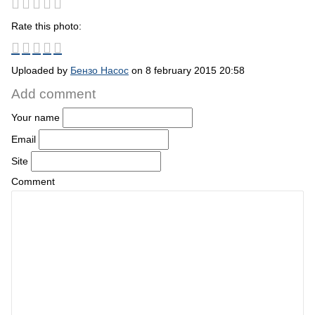
Rate this photo:
Uploaded by
Бензо Насос
on 8 february 2015 20:58
Add comment
Your name
Email
Site
Comment