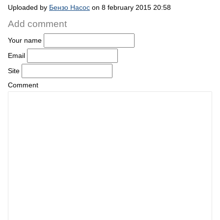
Uploaded by
Бензо Насос
on 8 february 2015 20:58
Add comment
Your name
Email
Site
Comment