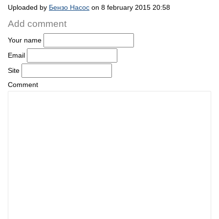
Uploaded by
Бензо Насос
on 8 february 2015 20:58
Add comment
Your name
Email
Site
Comment