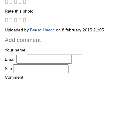
Rate this photo:
Uploaded by
Бензо Насос
on 8 february 2015 21:05
Add comment
Your name
Email
Site
Comment