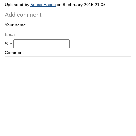
Uploaded by
Бензо Насос
on 8 february 2015 21:05
Add comment
Your name
Email
Site
Comment