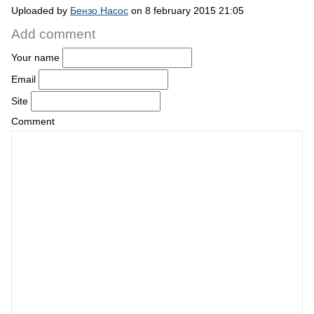
Uploaded by
Бензо Насос
on 8 february 2015 21:05
Add comment
Your name
Email
Site
Comment