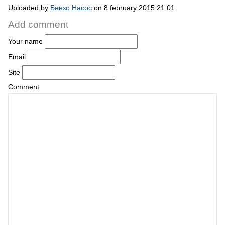
Uploaded by
Бензо Насос
on 8 february 2015 21:01
Add comment
Your name
Email
Site
Comment