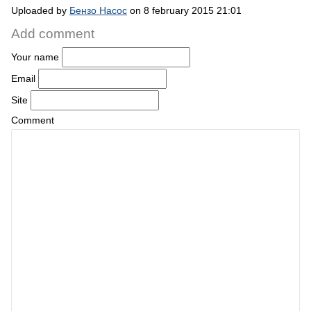
Uploaded by
Бензо Насос
on 8 february 2015 21:01
Add comment
Your name
Email
Site
Comment