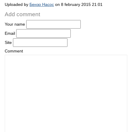
Uploaded by
Бензо Насос
on 8 february 2015 21:01
Add comment
Your name
Email
Site
Comment