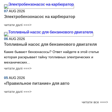
07
AUG
2026
Электробензонасос на карбюратор
читати далі ===>
06
AUG
2026
Топливный насос для бензинового двигателя
Какие бывают бензонасосы? Ответ найдете в этой статье
которая раскрывает тайну топливных электрических и
механических...
читати далі ===>
05
AUG
2026
​«Правильное питание» для авто
читати далі ===>
читати все ===>