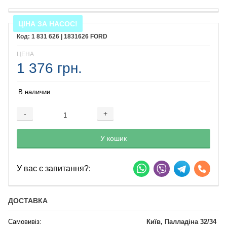
ЦІНА ЗА НАСОС!
1 831 626 | 1831626 FORD
ЦЕНА
1 376 грн.
В наличии
-
+
Добавляется...
Добавлен
У кошик
У вас є запитання?:
ДОСТАВКА
Самовивіз:
Київ, Палладіна 32/34