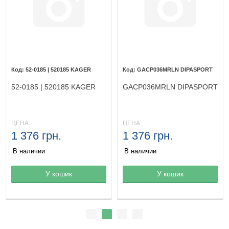
52-0185 | 520185 KAGER
GACP036MRLN DIPASPORT
52-0185 | 520185 KAGER
GACP036MRLN DIPASPORT
ЦЕНА:
ЦЕНА:
1 376 грн.
1 376 грн.
В наличии
В наличии
Товар в корзине
У кошик
Товар в корзине
У кошик