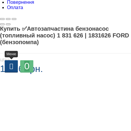
Повернення
Оплата
Купить ✅Автозапчастина бензонасос
(топливный насос) 1 831 626 | 1831626 FORD
(бензопомпа)
Меню
ЦЕНА
0
1 376 грн.
В наличии
-
+
Добавляется...
Добавлен
У кошик