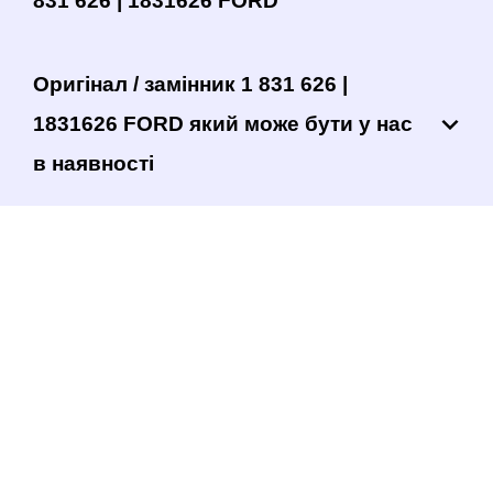
831 626 | 1831626 FORD
Оригінал / замінник 1 831 626 |
1831626 FORD який може бути у нас
в наявності