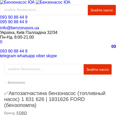
Знайти насос
093 90 88 44 9
095 90 88 44 9
info@benzonasos.ua
Україна, Київ Палладіна 32/34
Пн-Нд. 8:00-21.00
0
0
0
093 90 88 44 9
telegram
whatsapp
viber
skype
Знайти насос
Бензонасос
✅Автозапчастина бензонасос (топливный
насос) 1 831 626 | 1831626 FORD
(бензопомпа)
Бренд
FORD