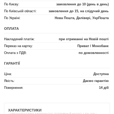
По Києву:
замовлення до 10 (день в день)
По Київській області:
замовлення до 15, на слідучий день
По Україні:
Нова Пошта, Делівері, УкрПошта
ОПЛАТА
Накладений платіж:
при отриманні на Новій пошті
Переказ на картку:
Приват / Монобанк
Оплата з ПДВ:
по домовленності
ГАРАНТІЇ
Ціна:
Доступна
Якість:
Даємо гарантію
Повернення:
14 діб
ХАРАКТЕРИСТИКИ
✅АВТОЗАПЧАСТИНА БЕНЗОНАСОС (ТОПЛИВНЫЙ НАСОС) 1 831 626 |