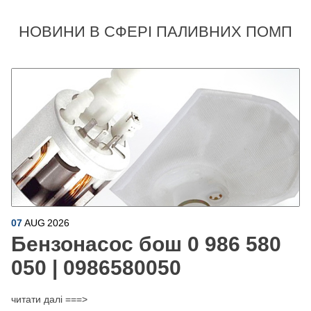
НОВИНИ В СФЕРІ ПАЛИВНИХ ПОМП
07
AUG
2026
Бензонасос бош 0 986 580
050 | 0986580050
читати далі ===>