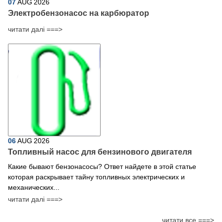
07
AUG
2026
Электробензонасос на карбюратор
читати далі ===>
06
AUG
2026
Топливный насос для бензинового двигателя
Какие бывают бензонасосы? Ответ найдете в этой статье
которая раскрывает тайну топливных электрических и
механических...
читати далі ===>
читати все ===>