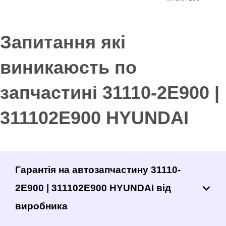
Запитання які
виникаюсть по
запчастині 31110-2E900 |
311102E900 HYUNDAI
Гарантія на автозапчастину 31110-
2E900 | 311102E900 HYUNDAI від
виробника