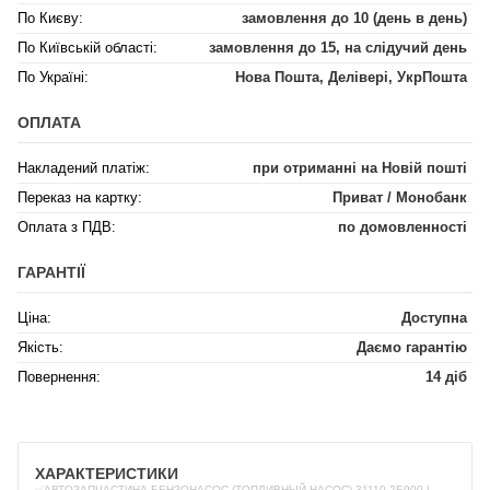
По Києву:
замовлення до 10 (день в день)
По Київській області:
замовлення до 15, на слідучий день
По Україні:
Нова Пошта, Делівері, УкрПошта
ОПЛАТА
Накладений платіж:
при отриманні на Новій пошті
Переказ на картку:
Приват / Монобанк
Оплата з ПДВ:
по домовленності
ГАРАНТІЇ
Ціна:
Доступна
Якість:
Даємо гарантію
Повернення:
14 діб
ХАРАКТЕРИСТИКИ
✅АВТОЗАПЧАСТИНА БЕНЗОНАСОС (ТОПЛИВНЫЙ НАСОС) 31110-2E900 |