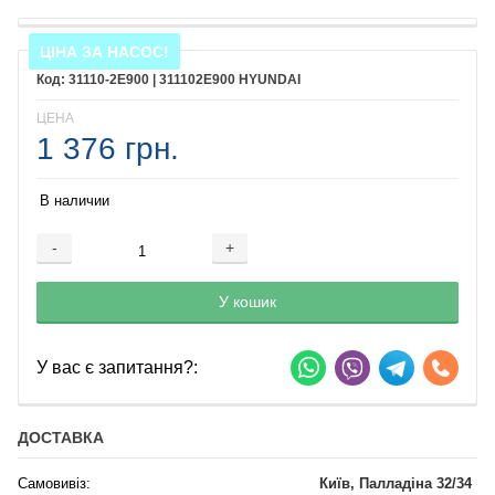
ЦІНА ЗА НАСОС!
31110-2E900 | 311102E900 HYUNDAI
ЦЕНА
1 376 грн.
В наличии
-
+
Добавляется...
Добавлен
У кошик
У вас є запитання?:
ДОСТАВКА
Самовивіз:
Київ, Палладіна 32/34