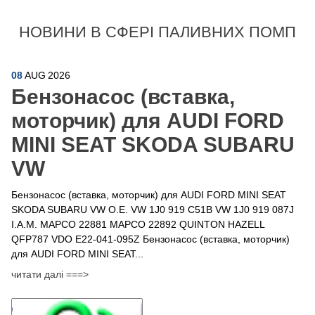
НОВИНИ В СФЕРІ ПАЛИВНИХ ПОМП
08
AUG
2026
Бензонасос (вставка,
моторчик) для AUDI FORD
MINI SEAT SKODA SUBARU
VW
Бензонасос (вставка, моторчик) для AUDI FORD MINI SEAT
SKODA SUBARU VW O.E. VW 1J0 919 C51B VW 1J0 919 087J
I.A.M. MAPCO 22881 MAPCO 22892 QUINTON HAZELL
QFP787 VDO E22-041-095Z Бензонасос (вставка, моторчик)
для AUDI FORD MINI SEAT...
читати далі ===>