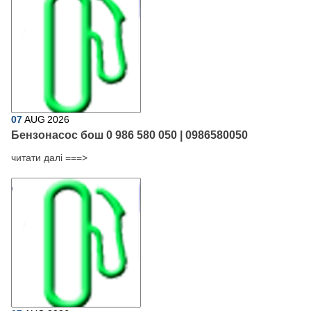
07
AUG
2026
Бензонасос бош 0 986 580 050 | 0986580050
читати далі ===>