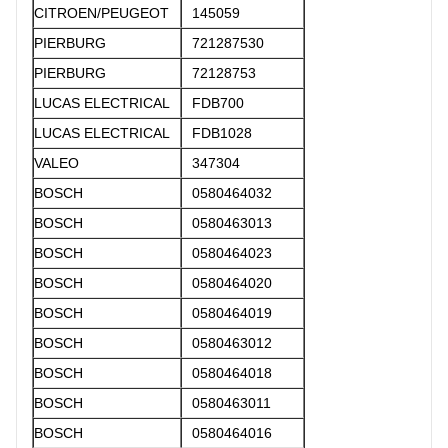
CITROEN/PEUGEOT
145059
PIERBURG
721287530
PIERBURG
72128753
LUCAS ELECTRICAL
FDB700
LUCAS ELECTRICAL
FDB1028
VALEO
347304
BOSCH
0580464032
BOSCH
0580463013
BOSCH
0580464023
BOSCH
0580464020
BOSCH
0580464019
BOSCH
0580463012
BOSCH
0580464018
BOSCH
0580463011
BOSCH
0580464016