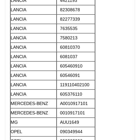
LANCIA
4421193
LANCIA
82308678
LANCIA
82277339
LANCIA
7635535
LANCIA
7580213
LANCIA
60810370
LANCIA
6081037
LANCIA
605460910
LANCIA
60546091
LANCIA
119110402100
LANCIA
605376110
MERCEDES-BENZ
A0010917101
MERCEDES-BENZ
0010917101
MG
AUU1649
OPEL
090349944