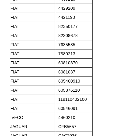
FIAT
4429209
FIAT
4421193
FIAT
82350177
FIAT
82308678
FIAT
7635535
FIAT
7580213
FIAT
60810370
FIAT
6081037
FIAT
605460910
FIAT
605376110
FIAT
119110402100
FIAT
60546091
IVECO
4460210
JAGUAR
CFB5657
JAGUAR
CAC2026