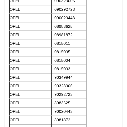
OPEL
090323006
OPEL
090292723
OPEL
090020443
OPEL
08983625
OPEL
08981872
OPEL
0815011
OPEL
0815005
OPEL
0815004
OPEL
0815003
OPEL
90349944
OPEL
90323006
OPEL
90292723
OPEL
8983625
OPEL
90020443
OPEL
8981872