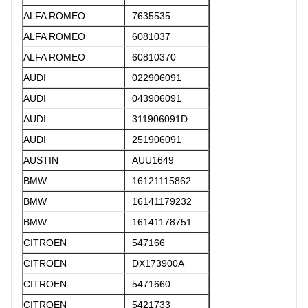
ALFA ROMEO
7635535
ALFA ROMEO
6081037
ALFA ROMEO
60810370
AUDI
022906091
AUDI
043906091
AUDI
311906091D
AUDI
251906091
AUSTIN
AUU1649
BMW
16121115862
BMW
16141179232
BMW
16141178751
CITROEN
547166
CITROEN
DX173900A
CITROEN
5471660
CITROEN
5421733