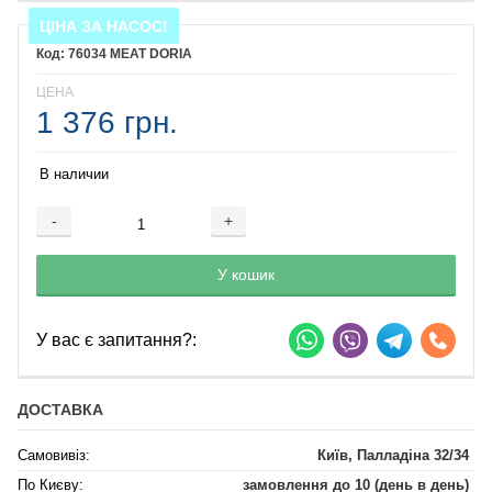
ЦІНА ЗА НАСОС!
76034 MEAT DORIA
ЦЕНА
1 376 грн.
В наличии
-
+
Добавляется...
Добавлен
У кошик
У вас є запитання?:
ДОСТАВКА
Самовивіз:
Київ, Палладіна 32/34
По Києву:
замовлення до 10 (день в день)