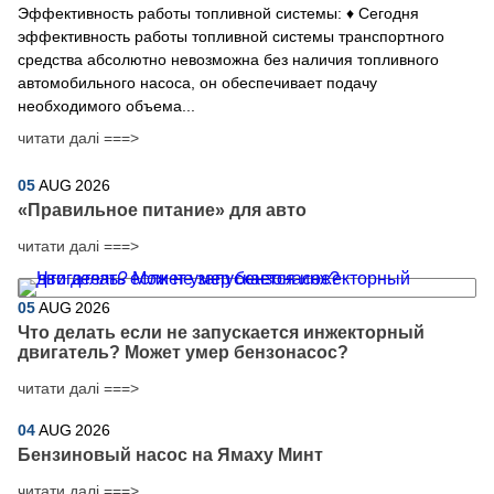
Эффективность работы топливной системы: ♦ Сегодня
эффективность работы топливной системы транспортного
средства абсолютно невозможна без наличия топливного
автомобильного насоса, он обеспечивает подачу
необходимого объема...
читати далі ===>
05
AUG
2026
​«Правильное питание» для авто
читати далі ===>
05
AUG
2026
Что делать если не запускается инжекторный
двигатель? Может умер бензонасос?
читати далі ===>
04
AUG
2026
Бензиновый насос на Ямаху Минт
читати далі ===>