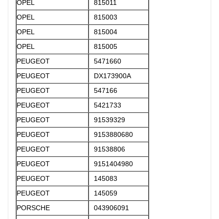
OPEL
815011
OPEL
815003
OPEL
815004
OPEL
815005
PEUGEOT
5471660
PEUGEOT
DX173900A
PEUGEOT
547166
PEUGEOT
5421733
PEUGEOT
91539329
PEUGEOT
9153880680
PEUGEOT
91538806
PEUGEOT
9151404980
PEUGEOT
145083
PEUGEOT
145059
PORSCHE
043906091