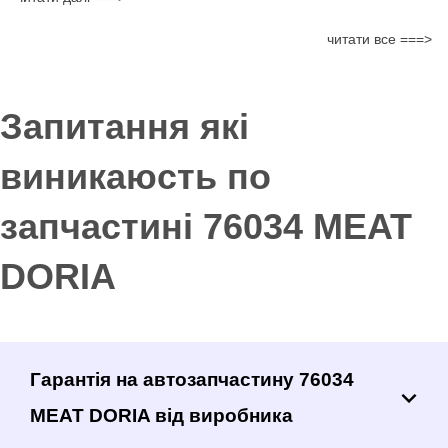
читати все ===>
Запитання які
виникаюсть по
запчастині 76034 MEAT
DORIA
Гарантія на автозапчастину 76034
MEAT DORIA від виробника