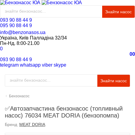
Знайти насос
093 90 88 44 9
095 90 88 44 9
info@benzonasos.ua
Україна, Київ Палладіна 32/34
Пн-Нд. 8:00-21.00
0
0
0
093 90 88 44 9
telegram
whatsapp
viber
skype
Знайти насос
Бензонасос
✅Автозапчастина бензонасос (топливный
насос) 76034 MEAT DORIA (бензопомпа)
Бренд
MEAT DORIA