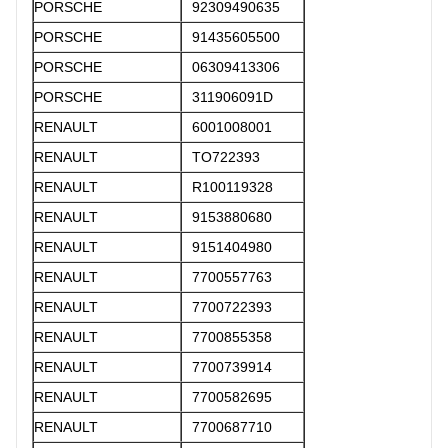
PORSCHE
92309490635
PORSCHE
91435605500
PORSCHE
06309413306
PORSCHE
311906091D
RENAULT
6001008001
RENAULT
TO722393
RENAULT
R100119328
RENAULT
9153880680
RENAULT
9151404980
RENAULT
7700557763
RENAULT
7700722393
RENAULT
7700855358
RENAULT
7700739914
RENAULT
7700582695
RENAULT
7700687710