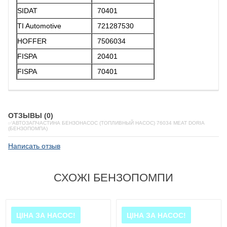
SIDAT
70401
TI Automotive
721287530
HOFFER
7506034
FISPA
20401
FISPA
70401
ОТЗЫВЫ (0)
✅АВТОЗАПЧАСТИНА БЕНЗОНАСОС (ТОПЛИВНЫЙ НАСОС) 76034 MEAT DORIA
(БЕНЗОПОМПА)
Написать отзыв
СХОЖІ БЕНЗОПОМПИ
ЦІНА ЗА НАСОС!
ЦІНА ЗА НАСОС!