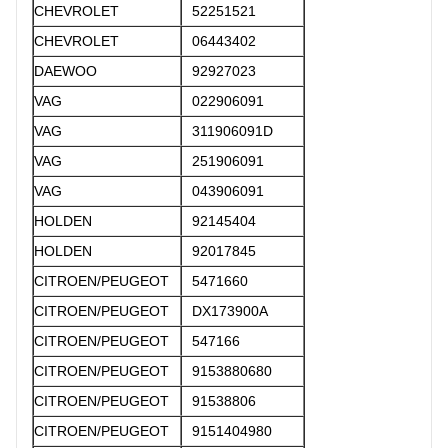
CHEVROLET
52251521
CHEVROLET
06443402
DAEWOO
92927023
VAG
022906091
VAG
311906091D
VAG
251906091
VAG
043906091
HOLDEN
92145404
HOLDEN
92017845
CITROEN/PEUGEOT
5471660
CITROEN/PEUGEOT
DX173900A
CITROEN/PEUGEOT
547166
CITROEN/PEUGEOT
9153880680
CITROEN/PEUGEOT
91538806
CITROEN/PEUGEOT
9151404980