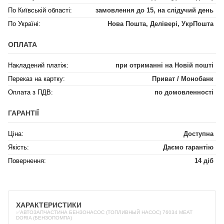
По Київській області:
замовлення до 15, на слідучий день
По Україні:
Нова Пошта, Делівері, УкрПошта
ОПЛАТА
Накладений платіж:
при отриманні на Новій пошті
Переказ на картку:
Приват / Монобанк
Оплата з ПДВ:
по домовленності
ГАРАНТІЇ
Ціна:
Доступна
Якість:
Даємо гарантію
Повернення:
14 діб
ХАРАКТЕРИСТИКИ
✅АВТОЗАПЧАСТИНА БЕНЗОНАСОС (ТОПЛИВНЫЙ НАСОС) 76034 MEAT
DORIA (БЕНЗОПОМПА)