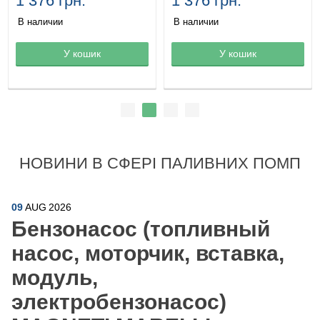
1 376 грн.
1 376 грн.
В наличии
В наличии
Товар в корзине
У кошик
Товар в корзине
У кошик
НОВИНИ В СФЕРІ ПАЛИВНИХ ПОМП
09
AUG
2026
Бензонасос (топливный
насос, моторчик, вставка,
модуль,
электробензонасос)