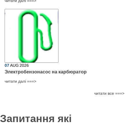
читати далі ===>
07
AUG
2026
Электробензонасос на карбюратор
читати далі ===>
читати все ===>
Запитання які