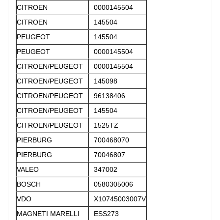
CITROEN
0000145504
CITROEN
145504
PEUGEOT
145504
PEUGEOT
0000145504
CITROEN/PEUGEOT
0000145504
CITROEN/PEUGEOT
145098
CITROEN/PEUGEOT
96138406
CITROEN/PEUGEOT
145504
CITROEN/PEUGEOT
1525TZ
PIERBURG
700468070
PIERBURG
70046807
VALEO
347002
BOSCH
0580305006
VDO
X10745003007V
MAGNETI MARELLI
ESS273