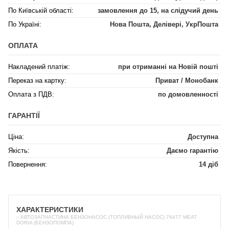
По Київській області:
замовлення до 15, на слідучий день
По Україні:
Нова Пошта, Делівері, УкрПошта
ОПЛАТА
Накладений платіж:
при отриманні на Новій пошті
Переказ на картку:
Приват / Монобанк
Оплата з ПДВ:
по домовленності
ГАРАНТІЇ
Ціна:
Доступна
Якість:
Даємо гарантію
Повернення:
14 діб
ХАРАКТЕРИСТИКИ
✅АВТОЗАПЧАСТИНА БЕНЗОНАСОС (ТОПЛИВНЫЙ НАСОС) 76477 MEAT
DORIA (БЕНЗОПОМПА)