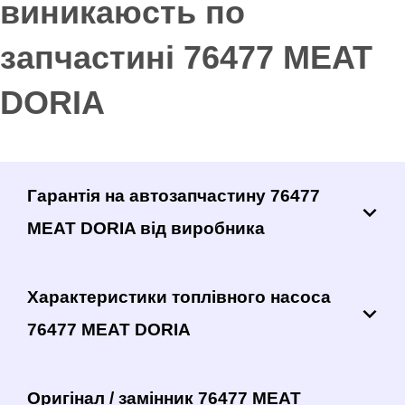
виникаюсть по
запчастині 76477 MEAT
DORIA
Гарантія на автозапчастину 76477
MEAT DORIA від виробника
Характеристики топлівного насоса
76477 MEAT DORIA
Оригінал / замінник 76477 MEAT