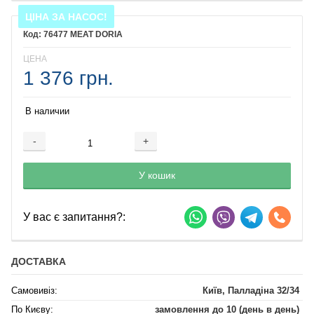
ЦІНА ЗА НАСОС!
76477 MEAT DORIA
ЦЕНА
1 376 грн.
В наличии
-
+
Добавляется...
Добавлен
У кошик
У вас є запитання?:
ДОСТАВКА
Самовивіз:
Київ, Палладіна 32/34
По Києву:
замовлення до 10 (день в день)