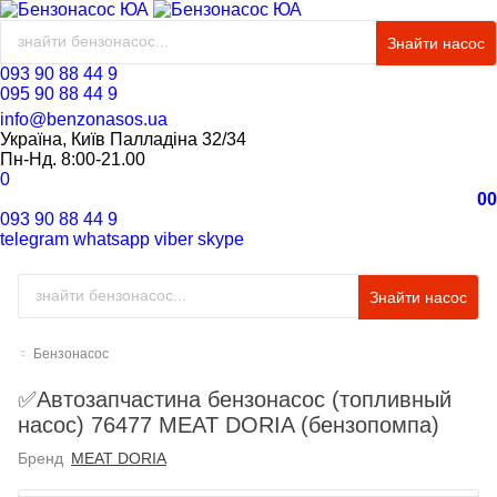
Знайти насос
093 90 88 44 9
095 90 88 44 9
info@benzonasos.ua
Україна, Київ Палладіна 32/34
Пн-Нд. 8:00-21.00
0
0
0
093 90 88 44 9
telegram
whatsapp
viber
skype
Знайти насос
Бензонасос
✅Автозапчастина бензонасос (топливный
насос) 76477 MEAT DORIA (бензопомпа)
Бренд
MEAT DORIA