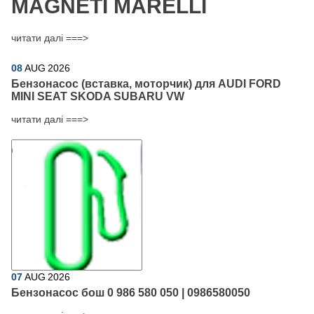
MAGNETI MARELLI
читати далі ===>
08
AUG
2026
Бензонасос (вставка, моторчик) для AUDI FORD
MINI SEAT SKODA SUBARU VW
читати далі ===>
07
AUG
2026
Бензонасос бош 0 986 580 050 | 0986580050