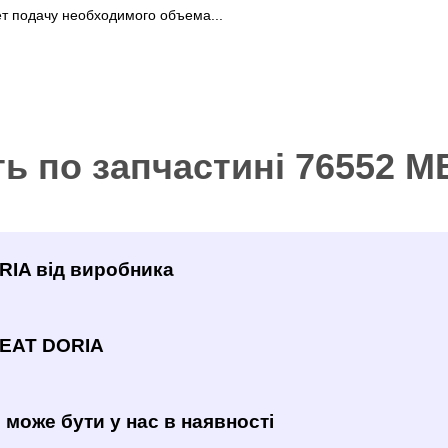
т подачу необходимого объема...
ть по запчастині 76552 
RIA від виробника
MEAT DORIA
 може бути у нас в наявності