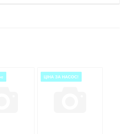
ос
ЦІНА ЗА НАСОС!