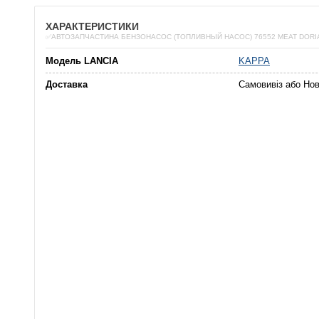
ХАРАКТЕРИСТИКИ
✅АВТОЗАПЧАСТИНА БЕНЗОНАСОС (ТОПЛИВНЫЙ НАСОС) 76552 MEAT DORI
Модель LANCIA
KAPPA
Доставка
Самовивіз або Но