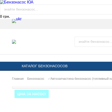
0 грн.
КАТАЛОГ БЕНЗОНАСОСОВ
Главная
Бензонасос
✅Автозапчастина бензонасос (топливный н
ЦІНА ЗА НАСОС!