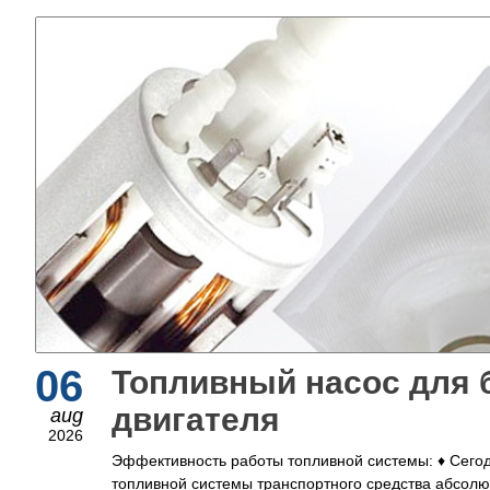
06
Топливный насос для 
двигателя
aug
2026
Эффективность работы топливной системы: ♦ Сего
топливной системы транспортного средства абсолю