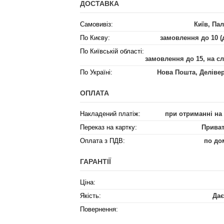
ДОСТАВКА
Самовивіз:
Київ, Пал
По Києву:
замовлення до 10 (
По Київській області:
замовлення до 15, на с
По Україні:
Нова Пошта, Деліве
ОПЛАТА
Накладений платіж:
при отриманні на
Переказ на картку:
Приват
Оплата з ПДВ:
по до
ГАРАНТІЇ
Ціна:
Якість:
Дає
Повернення: