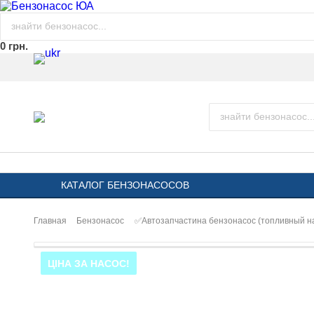
0 грн.
КАТАЛОГ БЕНЗОНАСОСОВ
Главная
Бензонасос
✅Автозапчастина бензонасос (топливный н
ЦІНА ЗА НАСОС!