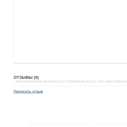
ОТЗЫВЫ (0)
✅АВТОЗАПЧАСТИНА БЕНЗОНАСОС (ТОПЛИВНЫЙ НАСОС) 76591 MEAT DORIA (
Написать отзыв