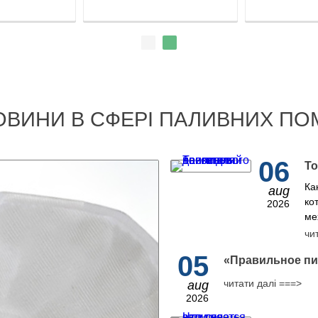
ОВИНИ В СФЕРІ ПАЛИВНИХ ПО
06
То
Ка
aug
ко
2026
ме
чи
05
​«Правильное пи
читати далі ===>
aug
2026