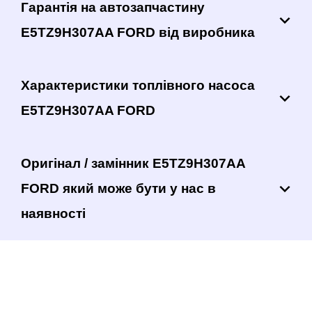
Гарантія на автозапчастину
E5TZ9H307AA FORD від виробника
Характеристики топлівного насоса
E5TZ9H307AA FORD
Оригінал / замінник E5TZ9H307AA
FORD який може бути у нас в
наявності