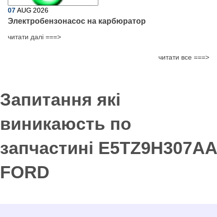
07
AUG
2026
Электробензонасос на карбюратор
читати далі ===>
читати все ===>
Запитання які
виникаюсть по
запчастині E5TZ9H307AA
FORD