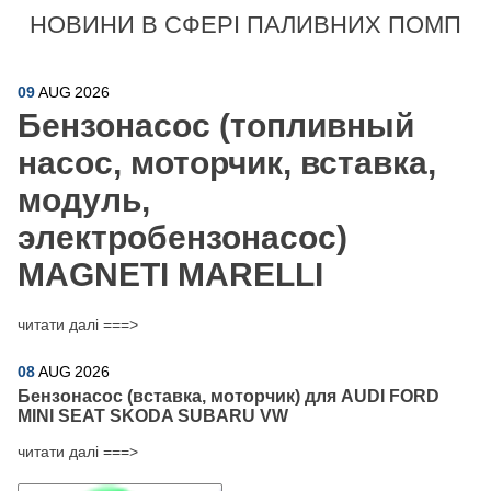
НОВИНИ В СФЕРІ ПАЛИВНИХ ПОМП
09
AUG
2026
Бензонасос (топливный
насос, моторчик, вставка,
модуль,
электробензонасос)
MAGNETI MARELLI
читати далі ===>
08
AUG
2026
Бензонасос (вставка, моторчик) для AUDI FORD
MINI SEAT SKODA SUBARU VW
читати далі ===>