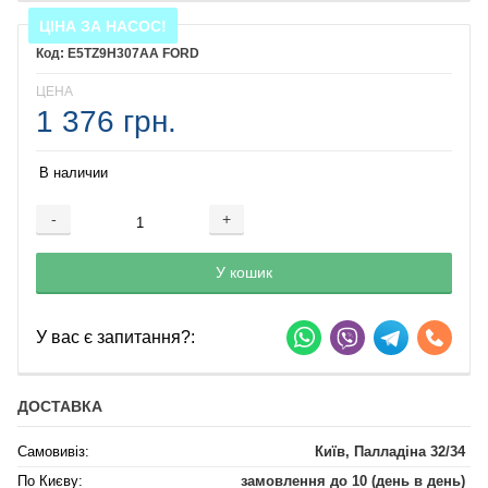
ЦІНА ЗА НАСОС!
E5TZ9H307AA FORD
ЦЕНА
1 376 грн.
В наличии
-
+
Добавляется...
Добавлен
У кошик
У вас є запитання?:
ДОСТАВКА
Самовивіз:
Київ, Палладіна 32/34
По Києву:
замовлення до 10 (день в день)