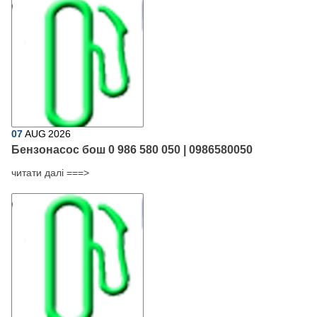
07
AUG
2026
Бензонасос бош 0 986 580 050 | 0986580050
читати далі ===>