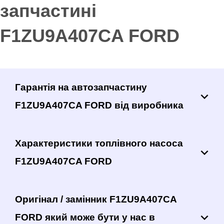
запчастині
F1ZU9A407CA FORD
Гарантія на автозапчастину
F1ZU9A407CA FORD від виробника
Характеристики топлівного насоса
F1ZU9A407CA FORD
Оригінал / замінник F1ZU9A407CA
FORD який може бути у нас в