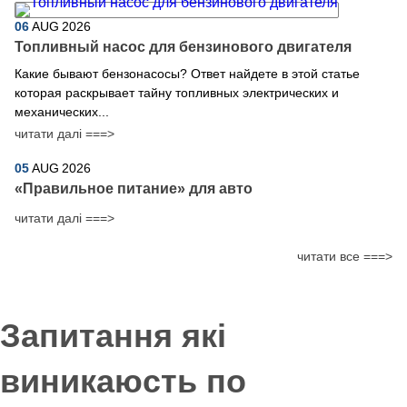
06
AUG
2026
Топливный насос для бензинового двигателя
Какие бывают бензонасосы? Ответ найдете в этой статье
которая раскрывает тайну топливных электрических и
механических...
читати далі ===>
05
AUG
2026
​«Правильное питание» для авто
читати далі ===>
читати все ===>
Запитання які
виникаюсть по