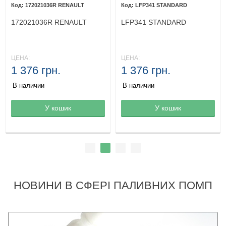
172021036R RENAULT
LFP341 STANDARD
172021036R RENAULT
LFP341 STANDARD
ЦЕНА:
ЦЕНА:
1 376 грн.
1 376 грн.
В наличии
В наличии
Товар в корзине
У кошик
Товар в корзине
У кошик
НОВИНИ В СФЕРІ ПАЛИВНИХ ПОМП