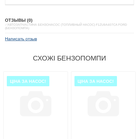
ОТЗЫВЫ (0)
✅АВТОЗАПЧАСТИНА БЕНЗОНАСОС (ТОПЛИВНЫЙ НАСОС) F1ZU9A407CA FORD
(БЕНЗОПОМПА)
Написать отзыв
СХОЖІ БЕНЗОПОМПИ
ЦІНА ЗА НАСОС!
ЦІНА ЗА НАСОС!