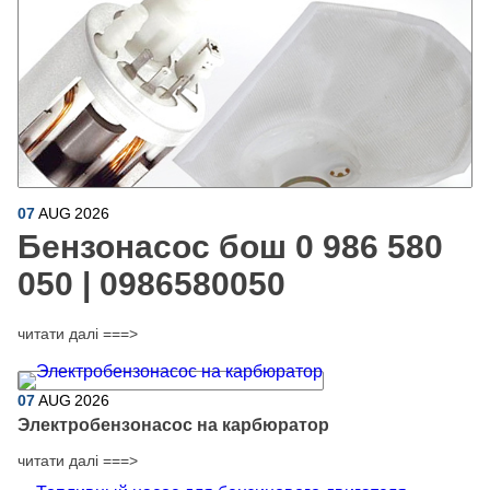
07
AUG
2026
Бензонасос бош 0 986 580
050 | 0986580050
читати далі ===>
07
AUG
2026
Электробензонасос на карбюратор
читати далі ===>