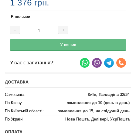
1 376 грн.
В наличии
-
+
Добавляется...
Добавлен
У кошик
У вас є запитання?:
ДОСТАВКА
Самовивіз:
Київ, Палладіна 32/34
По Києву:
замовлення до 10 (день в день)
По Київській області:
замовлення до 15, на слідучий день
По Україні:
Нова Пошта, Делівері, УкрПошта
ОПЛАТА