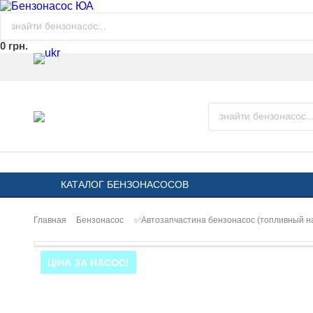
0 грн.
КАТАЛОГ БЕНЗОНАСОСОВ
Главная
Бензонасос
✅Автозапчастина бензонасос (топливный 
ЦІНА ЗА НАСОС!