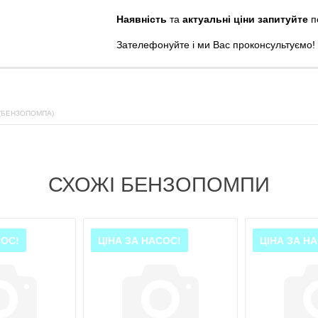
Наявність
та
актуальні ціни запитуйте
п
Зателефонуйте
і
ми
Вас
проконсультуємо
!
(БЕНЗОПОМПА)
СХОЖІ БЕНЗОПОМПИ
СОС!
ЦІНА ЗА НАСОС!
ЦІНА ЗА Н