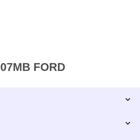
H307MB FORD