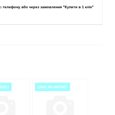
о
телефону або через замовлення "Купити в 1 клік"
АСОС!
ЦІНА ЗА НАСОС!