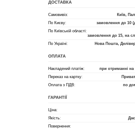
ДОСТАВКА
Самовивіз:
Київ, Пал
По Києву:
замовлення до 10 (
По Київській області:
замовлення до 15, на с
По Україні:
Нова Пошта, Деліве
ОПЛАТА
Накладений платіж:
при отриманні на
Переказ на картку:
Приват
Оплата з ПДВ:
по до
ГАРАНТІЇ
Ціна:
Якість:
Дає
Повернення: