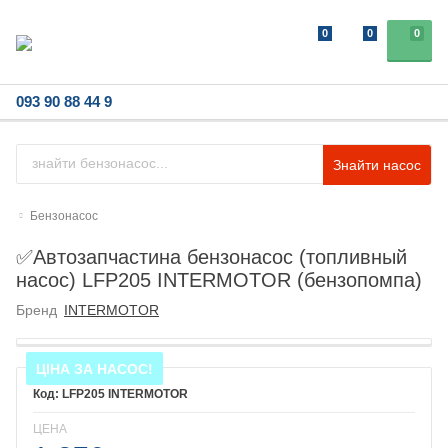
0
0
0
093 90 88 44 9
Знайти насос
Бензонасос
✅Автозапчастина бензонасос (топливный
насос) LFP205 INTERMOTOR (бензопомпа)
Бренд
INTERMOTOR
ЦІНА ЗА НАСОС!
LFP205 INTERMOTOR
ЦЕНА