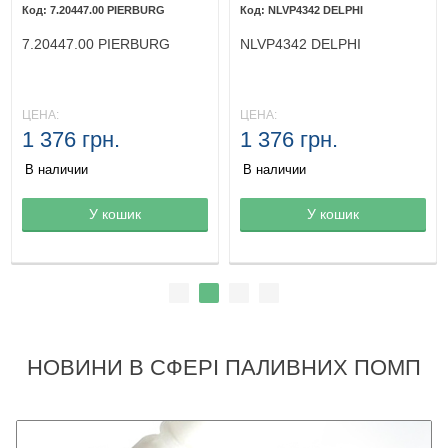
7.20447.00 PIERBURG
NLVP4342 DELPHI
7.20447.00 PIERBURG
NLVP4342 DELPHI
ЦЕНА:
ЦЕНА:
1 376 грн.
1 376 грн.
В наличии
В наличии
Товар в корзине
У кошик
Товар в корзине
У кошик
НОВИНИ В СФЕРІ ПАЛИВНИХ ПОМП