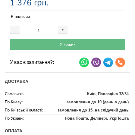
1 376 грн.
В наличии
-
+
Добавляется...
Добавлен
У кошик
У вас є запитання?:
ДОСТАВКА
Самовивіз:
Київ, Палладіна 32/34
По Києву:
замовлення до 10 (день в день)
По Київській області:
замовлення до 15, на слідучий день
По Україні:
Нова Пошта, Делівері, УкрПошта
ОПЛАТА