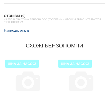
ОТЗЫВЫ (0)
✅АВТОЗАПЧАСТИНА БЕНЗОНАСОС (ТОПЛИВНЫЙ НАСОС) LFP205 INTERMOTOR
(БЕНЗОПОМПА)
Написать отзыв
СХОЖІ БЕНЗОПОМПИ
ЦІНА ЗА НАСОС!
ЦІНА ЗА НАСОС!