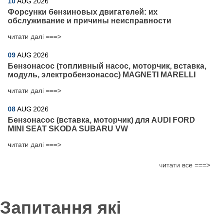
10
AUG
2026
Форсунки бензиновых двигателей: их
обслуживание и причины неисправности
читати далі ===>
09
AUG
2026
Бензонасос (топливный насос, моторчик, вставка,
модуль, электробензонасос) MAGNETI MARELLI
читати далі ===>
08
AUG
2026
Бензонасос (вставка, моторчик) для AUDI FORD
MINI SEAT SKODA SUBARU VW
читати далі ===>
читати все ===>
Запитання які