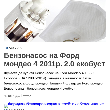
10
AUG
2026
Бензонасос на Форд
мондео 4 2011р. 2.0 екобуст
Шукаєте де купити Бензонасос на Ford Mondeo 4 1.6 2.0
Ecoboost (BA7 2007-2014) Завжди є в наявності: Сітка
бензонасоса форд мондео Паливний фільтр до Ford мондео
Бензопомпа - бензонасос мондео 4 экобуст...
читати далі ===>