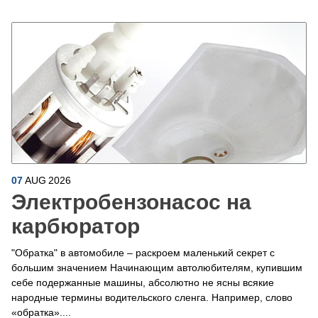
07
AUG
2026
Электробензонасос на
карбюратор
"Обратка" в автомобиле – раскроем маленький секрет с
большим значением Начинающим автолюбителям, купившим
себе подержанные машины, абсолютно не ясны всякие
народные термины водительского сленга. Например, слово
«обратка»....