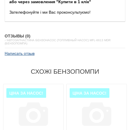
або через замовлення "Купити в 1 клік"
Зателефонуйте
і
ми
Вас
проконсультуємо
!
ОТЗЫВЫ (0)
✅АВТОЗАПЧАСТИНА БЕНЗОНАСОС (ТОПЛИВНЫЙ НАСОС) MFL-6613 MDR
(БЕНЗОПОМПА)
Написать отзыв
СХОЖІ БЕНЗОПОМПИ
ЦІНА ЗА НАСОС!
ЦІНА ЗА НАСОС!