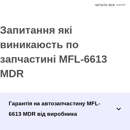
читати все ===>
Запитання які
виникаюсть по
запчастині MFL-6613
MDR
Гарантія на автозапчастину MFL-
6613 MDR від виробника