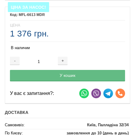
ЦІНА ЗА НАСОС!
MFL-6613 MDR
ЦЕНА
1 376 грн.
В наличии
-
+
Добавляется...
Добавлен
У кошик
У вас є запитання?:
ДОСТАВКА
Самовивіз:
Київ, Палладіна 32/34
По Києву:
замовлення до 10 (день в день)