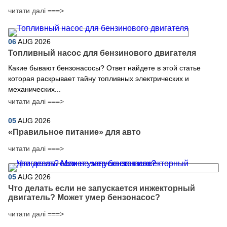
читати далі ===>
06
AUG
2026
Топливный насос для бензинового двигателя
Какие бывают бензонасосы? Ответ найдете в этой статье
которая раскрывает тайну топливных электрических и
механических...
читати далі ===>
05
AUG
2026
​«Правильное питание» для авто
читати далі ===>
05
AUG
2026
Что делать если не запускается инжекторный
двигатель? Может умер бензонасос?
читати далі ===>