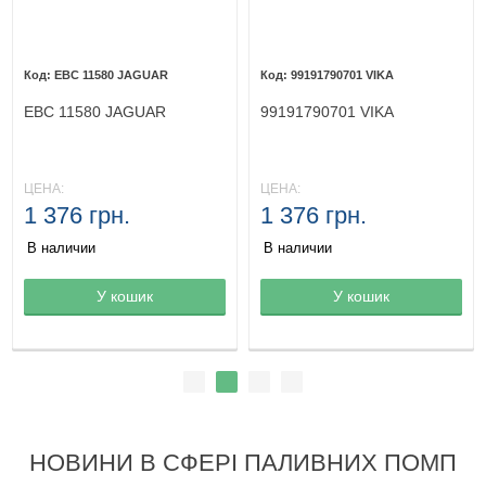
EBC 11580 JAGUAR
99191790701 VIKA
EBC 11580 JAGUAR
99191790701 VIKA
ЦЕНА:
ЦЕНА:
1 376 грн.
1 376 грн.
В наличии
В наличии
Товар в корзине
У кошик
Товар в корзине
У кошик
НОВИНИ В СФЕРІ ПАЛИВНИХ ПОМП