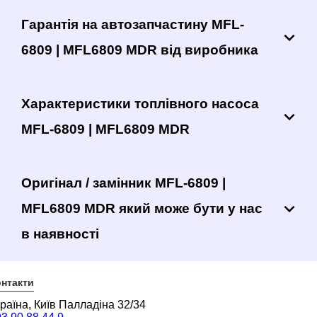
Гарантія на автозапчастину MFL-
6809 | MFL6809 MDR від виробника
Характеристики топлівного насоса
MFL-6809 | MFL6809 MDR
Оригінал / замінник MFL-6809 |
MFL6809 MDR який може бути у нас
в наявності
нтакти
раїна, Київ Палладіна 32/34