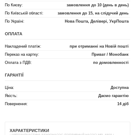
По Києву:
замовлення до 10 (день в день)
По Київській області:
замовлення до 15, на слідучий день
По Україні:
Нова Пошта, Делівері, УкрПошта
ОПЛАТА
Накладений платіж:
при отриманні на Новій пошті
Переказ на картку:
Приват / Монобанк
Оплата з ПДВ:
по домовленності
ГАРАНТІЇ
Ціна:
Доступна
Якість:
Даємо гарантію
Повернення:
14 діб
ХАРАКТЕРИСТИКИ
✅АВТОЗАПЧАСТИНА БЕНЗОНАСОС (ТОПЛИВНЫЙ НАСОС) MFL-6809 |