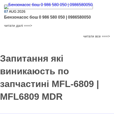
07
AUG
2026
Бензонасос бош 0 986 580 050 | 0986580050
читати далі ===>
читати все ===>
Запитання які
виникаюсть по
запчастині MFL-6809 |
MFL6809 MDR