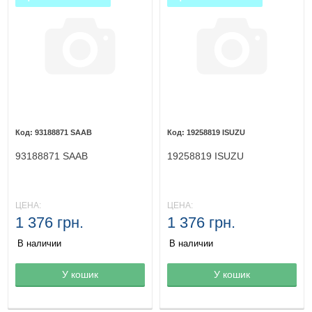
93188871 SAAB
19258819 ISUZU
93188871 SAAB
19258819 ISUZU
ЦЕНА:
ЦЕНА:
1 376 грн.
1 376 грн.
В наличии
В наличии
Товар в корзине
У кошик
Товар в корзине
У кошик