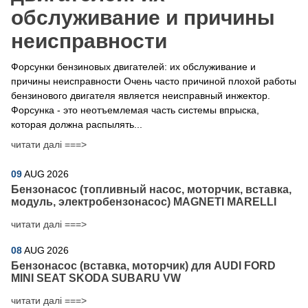
обслуживание и причины
неисправности
Форсунки бензиновых двигателей: их обслуживание и
причины неисправности Очень часто причиной плохой работы
бензинового двигателя является неисправный инжектор.
Форсунка - это неотъемлемая часть системы впрыска,
которая должна распылять...
читати далі ===>
09
AUG
2026
Бензонасос (топливный насос, моторчик, вставка,
модуль, электробензонасос) MAGNETI MARELLI
читати далі ===>
08
AUG
2026
Бензонасос (вставка, моторчик) для AUDI FORD
MINI SEAT SKODA SUBARU VW
читати далі ===>