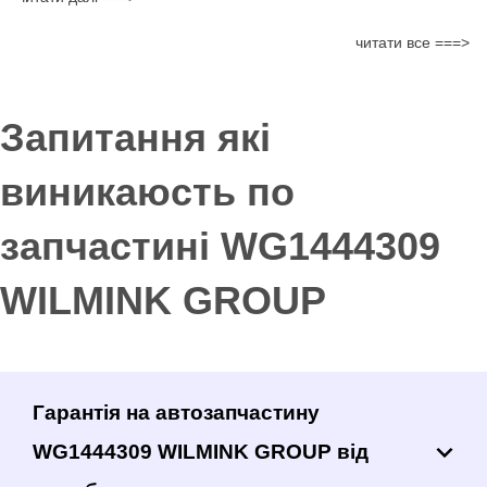
читати все ===>
Запитання які
виникаюсть по
запчастині WG1444309
WILMINK GROUP
Гарантія на автозапчастину
WG1444309 WILMINK GROUP від