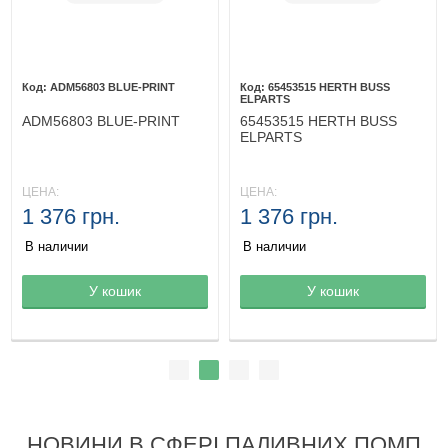
ADM56803 BLUE-PRINT
65453515 HERTH BUSS
ELPARTS
ADM56803 BLUE-PRINT
65453515 HERTH BUSS
ELPARTS
ЦЕНА:
ЦЕНА:
1 376 грн.
1 376 грн.
В наличии
В наличии
Товар в корзине
У кошик
Товар в корзине
У кошик
НОВИНИ В СФЕРІ ПАЛИВНИХ ПОМП