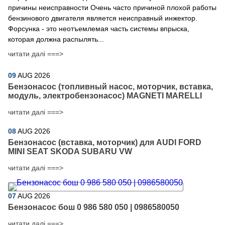
причины неисправности Очень часто причиной плохой работы
бензинового двигателя является неисправный инжектор.
Форсунка - это неотъемлемая часть системы впрыска,
которая должна распылять...
читати далі ===>
09
AUG
2026
Бензонасос (топливный насос, моторчик, вставка,
модуль, электробензонасос) MAGNETI MARELLI
читати далі ===>
08
AUG
2026
Бензонасос (вставка, моторчик) для AUDI FORD
MINI SEAT SKODA SUBARU VW
читати далі ===>
07
AUG
2026
Бензонасос бош 0 986 580 050 | 0986580050
читати далі ===>