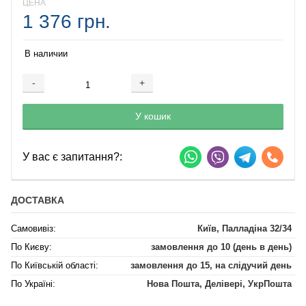
ЦЕНА
1 376 грн.
В наличии
-
+
Добавляется...
Добавлен
У кошик
У вас є запитання?:
ДОСТАВКА
Самовивіз:
Київ, Палладіна 32/34
По Києву:
замовлення до 10 (день в день)
По Київській області:
замовлення до 15, на слідучий день
По Україні:
Нова Пошта, Делівері, УкрПошта