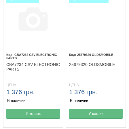
CBA7234 CSV ELECTRONIC
25679320 OLDSMOBILE
PARTS
CBA7234 CSV ELECTRONIC
25679320 OLDSMOBILE
PARTS
ЦЕНА:
ЦЕНА:
1 376 грн.
1 376 грн.
В наличии
В наличии
Товар в корзине
У кошик
Товар в корзине
У кошик