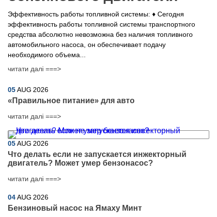
Эффективность работы топливной системы: ♦ Сегодня
эффективность работы топливной системы транспортного
средства абсолютно невозможна без наличия топливного
автомобильного насоса, он обеспечивает подачу
необходимого объема...
читати далі ===>
05
AUG
2026
​«Правильное питание» для авто
читати далі ===>
05
AUG
2026
Что делать если не запускается инжекторный
двигатель? Может умер бензонасос?
читати далі ===>
04
AUG
2026
Бензиновый насос на Ямаху Минт