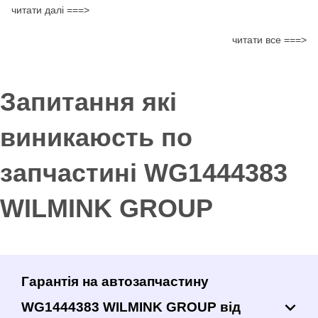
читати далі ===>
читати все ===>
Запитання які
виникаюсть по
запчастині WG1444383
WILMINK GROUP
Гарантія на автозапчастину
WG1444383 WILMINK GROUP від