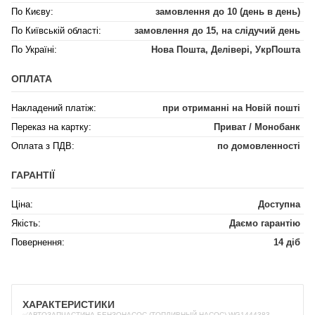
По Києву:
замовлення до 10 (день в день)
По Київській області:
замовлення до 15, на слідучий день
По Україні:
Нова Пошта, Делівері, УкрПошта
ОПЛАТА
Накладений платіж:
при отриманні на Новій пошті
Переказ на картку:
Приват / Монобанк
Оплата з ПДВ:
по домовленності
ГАРАНТІЇ
Ціна:
Доступна
Якість:
Даємо гарантію
Повернення:
14 діб
ХАРАКТЕРИСТИКИ
✅АВТОЗАПЧАСТИНА БЕНЗОНАСОС (ТОПЛИВНЫЙ НАСОС) WG1444383