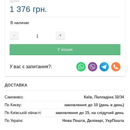
ЦЕНА
1 376 грн.
В наличии
-
+
Добавляется...
Добавлен
У кошик
У вас є запитання?:
ДОСТАВКА
Самовивіз:
Київ, Палладіна 32/34
По Києву:
замовлення до 10 (день в день)
По Київській області:
замовлення до 15, на слідучий день
По Україні:
Нова Пошта, Делівері, УкрПошта