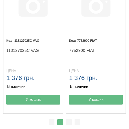
113127025C VAG
7752900 FIAT
113127025C VAG
7752900 FIAT
ЦЕНА:
ЦЕНА:
1 376 грн.
1 376 грн.
В наличии
В наличии
Товар в корзине
У кошик
Товар в корзине
У кошик