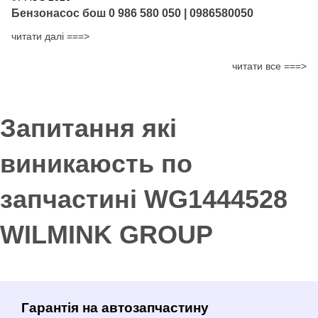
Бензонасос бош 0 986 580 050 | 0986580050
читати далі ===>
читати все ===>
Запитання які
виникаюсть по
запчастині WG1444528
WILMINK GROUP
Гарантія на автозапчастину