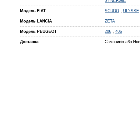
SYNERGIE
Модель FIAT
SCUDO
,
ULYSSE
Модель LANCIA
ZETA
Модель PEUGEOT
206
,
406
Доставка
Самовивіз або Но