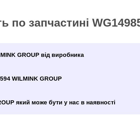
ть по запчастині WG149
ILMINK GROUP від виробника
8594 WILMINK GROUP
OUP який може бути у нас в наявності