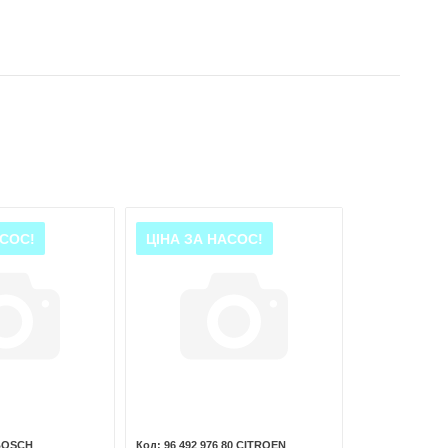
АСОС!
ЦІНА ЗА НАСОС!
 BOSCH
96 492 976 80 CITROEN