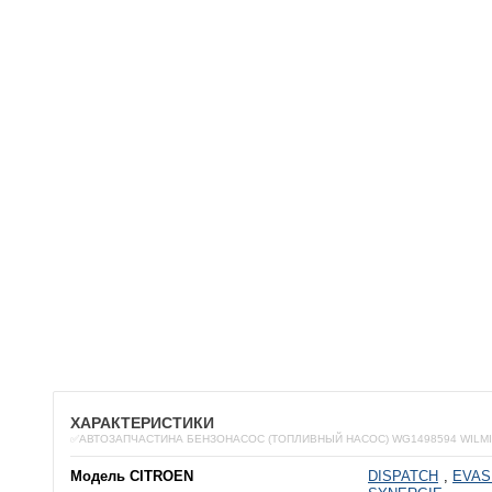
ХАРАКТЕРИСТИКИ
✅АВТОЗАПЧАСТИНА БЕНЗОНАСОС (ТОПЛИВНЫЙ НАСОС) WG1498594 WILM
Модель CITROEN
DISPATCH
,
EVAS