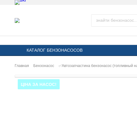
КАТАЛОГ БЕНЗОНАСОСОВ
Главная
Бензонасос
✅Автозапчастина бензонасос (топливный 
ЦІНА ЗА НАСОС!