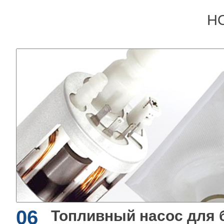
Н
06
Топливный насос для 