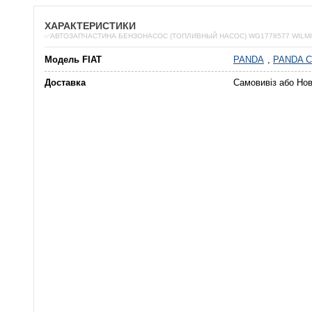
ХАРАКТЕРИСТИКИ
✅АВТОЗАПЧАСТИНА БЕНЗОНАСОС (ТОПЛИВНЫЙ НАСОС) WG1778577 WILM
Модель FIAT
PANDA
,
PANDA C
Доставка
Самовивіз або Но