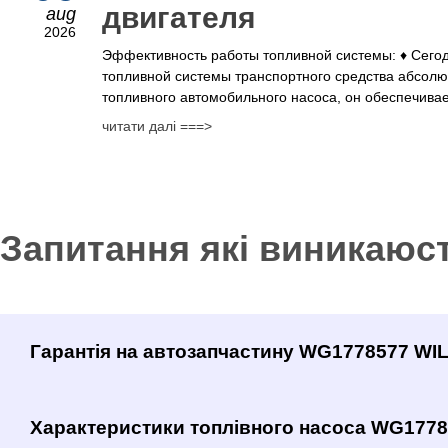
двигателя
aug
2026
Эффективность работы топливной системы: ♦ Сего
топливной системы транспортного средства абсолю
топливного автомобильного насоса, он обеспечивае
читати далі ===>
Запитання які виникаюс
Гарантія на автозапчастину WG1778577 W
Характеристики топлівного насоса WG177