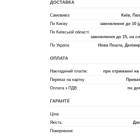
ДОСТАВКА
Самовивіз:
Київ, Пал
По Києву:
замовлення до 10 (
По Київській області:
замовлення до 15, на с
По Україні:
Нова Пошта, Деліве
ОПЛАТА
Накладений платіж:
при отриманні на
Переказ на картку:
Приват
Оплата з ПДВ:
по до
ГАРАНТІЇ
Ціна:
Якість:
Дає
Повернення: