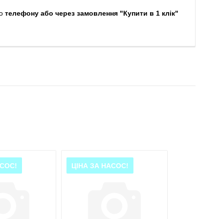
о
телефону або через замовлення "Купити в 1 клік"
АСОС!
ЦІНА ЗА НАСОС!