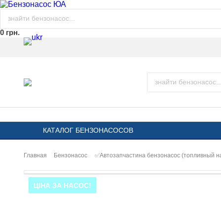
0 грн.
КАТАЛОГ БЕНЗОНАСОСОВ
Главная
Бензонасос
✅Автозапчастина бензонасос (топливный 
ЦІНА ЗА НАСОС!