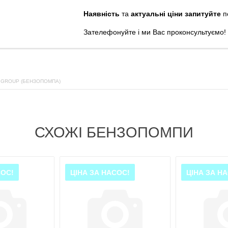
Наявність
та
актуальні ціни запитуйте
п
Зателефонуйте
і
ми
Вас
проконсультуємо
!
 GROUP (БЕНЗОПОМПА)
СХОЖІ БЕНЗОПОМПИ
СОС!
ЦІНА ЗА НАСОС!
ЦІНА ЗА Н