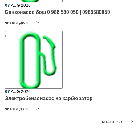
07
AUG
2026
Бензонасос бош 0 986 580 050 | 0986580050
читати далі ===>
07
AUG
2026
Электробензонасос на карбюратор
читати далі ===>
читати все ===>