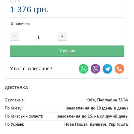
ЦЕНА
1 376 грн.
В наличии
-
+
Добавляется...
Добавлен
У кошик
У вас є запитання?:
ДОСТАВКА
Самовивіз:
Київ, Палладіна 32/34
По Києву:
замовлення до 10 (день в день)
По Київській області:
замовлення до 15, на слідучий день
По Україні:
Нова Пошта, Делівері, УкрПошта