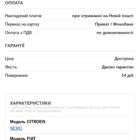
ОПЛАТА
Накладений платіж:
при отриманні на Новій пошті
Переказ на картку:
Приват / Монобанк
Оплата з ПДВ:
по домовленності
ГАРАНТІЇ
Ціна:
Доступна
Якість:
Даємо гарантію
Повернення:
14 діб
ХАРАКТЕРИСТИКИ
✅АВТОЗАПЧАСТИНА БЕНЗОНАСОС (ТОПЛИВНЫЙ НАСОС) WG1778633
WILMINK GROUP (БЕНЗОПОМПА)
Модель CITROEN
NEMO
Модель FIAT