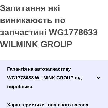
Запитання які
виникаюсть по
запчастині WG1778633
WILMINK GROUP
Гарантія на автозапчастину
WG1778633 WILMINK GROUP від
виробника
Характеристики топлівного насоса