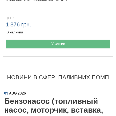
ЦЕНА:
1 376 грн.
В наличии
Товар в корзине
У кошик
НОВИНИ В СФЕРІ ПАЛИВНИХ ПОМП
09
AUG
2026
Бензонасос (топливный
насос, моторчик, вставка,