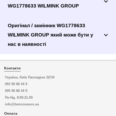
WG1778633 WILMINK GROUP
Оригінал / замінник WG1778633
WILMINK GROUP який може бути у
нас в наявності
Контакти
Україна, Київ Палладіна 32/34
093 90 88 44 9
095 90 88 44 9
Пн-Нд. 8:00-21.00
info@benzonasos.ua
Оплата