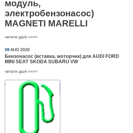
модуль,
электробензонасос)
MAGNETI MARELLI
читати далі ===>
08
AUG
2026
Бензонасос (вставка, моторчик) для AUDI FORD
MINI SEAT SKODA SUBARU VW
читати далі ===>