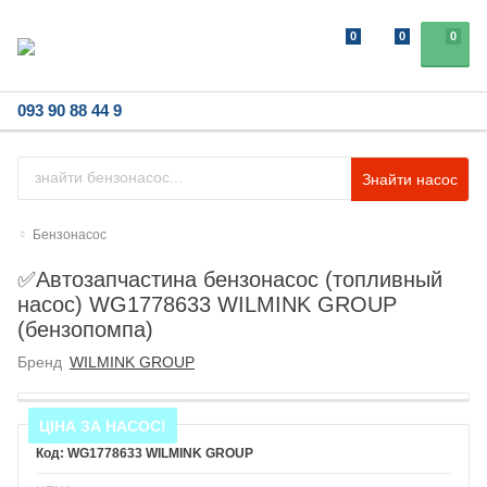
0
0
0
093 90 88 44 9
Знайти насос
Бензонасос
✅Автозапчастина бензонасос (топливный
насос) WG1778633 WILMINK GROUP
(бензопомпа)
Бренд
WILMINK GROUP
ЦІНА ЗА НАСОС!
WG1778633 WILMINK GROUP