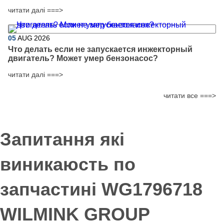
читати далі ===>
05
AUG
2026
Что делать если не запускается инжекторный
двигатель? Может умер бензонасос?
читати далі ===>
читати все ===>
Запитання які
виникаюсть по
запчастині WG1796718
WILMINK GROUP