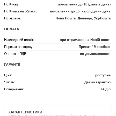
По Києву:
замовлення до 10 (день в день)
По Київській області:
замовлення до 15, на слідучий день
По Україні:
Нова Пошта, Делівері, УкрПошта
ОПЛАТА
Накладений платіж:
при отриманні на Новій пошті
Переказ на картку:
Приват / Монобанк
Оплата з ПДВ:
по домовленності
ГАРАНТІЇ
Ціна:
Доступна
Якість:
Даємо гарантію
Повернення:
14 діб
ХАРАКТЕРИСТИКИ
✅АВТОЗАПЧАСТИНА БЕНЗОНАСОС (ТОПЛИВНЫЙ НАСОС) WG1796718