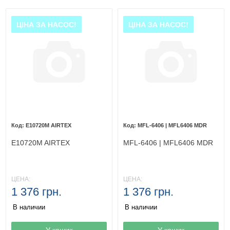
ЦІНА ЗА НАСОС!
ЦІНА ЗА НАСОС!
E10720M AIRTEX
MFL-6406 | MFL6406 MDR
E10720M AIRTEX
MFL-6406 | MFL6406 MDR
ЦЕНА:
ЦЕНА:
1 376 грн.
1 376 грн.
В наличии
В наличии
Товар в корзине
У кошик
Товар в корзине
У кошик