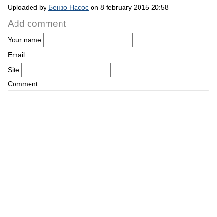
Uploaded by
Бензо Насос
on 8 february 2015 20:58
Add comment
Your name
Email
Site
Comment