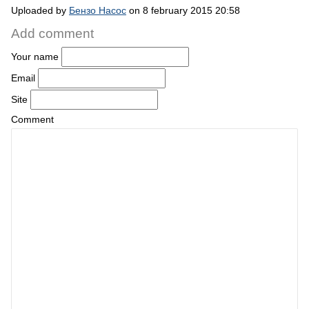
Uploaded by
Бензо Насос
on 8 february 2015 20:58
Add comment
Your name
Email
Site
Comment