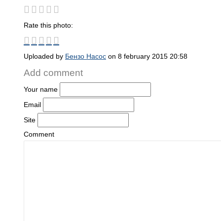
Rate this photo:
Uploaded by
Бензо Насос
on 8 february 2015 20:58
Add comment
Your name
Email
Site
Comment