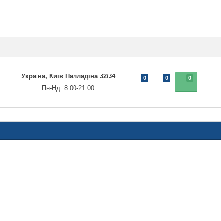
Україна, Київ Палладіна 32/34
0
0
0
Пн-Нд. 8:00-21.00