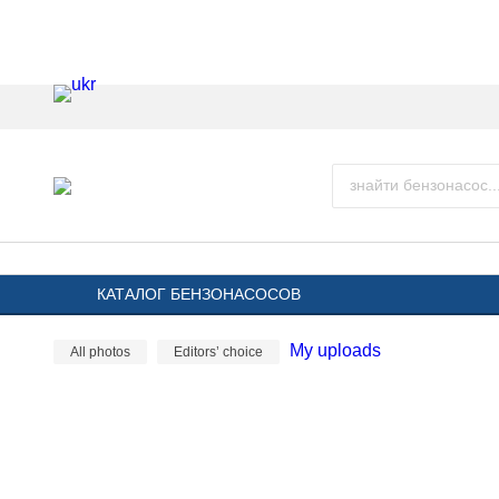
КАТАЛОГ БЕНЗОНАСОСОВ
My uploads
All photos
Editors’ choice