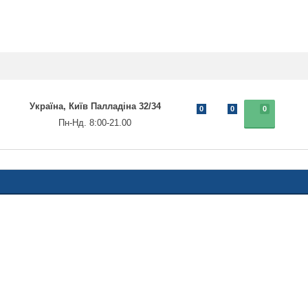
Україна, Київ Палладіна 32/34
0
0
0
Пн-Нд. 8:00-21.00