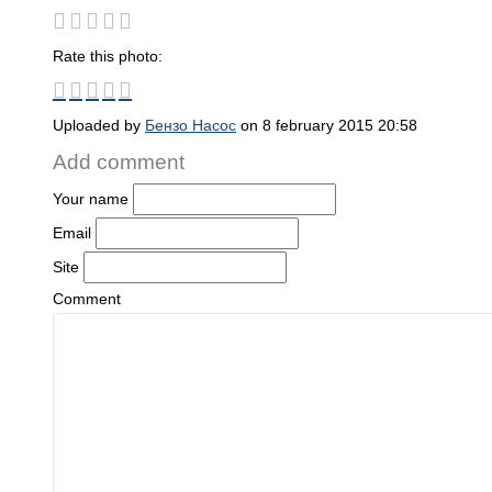
Rate this photo:
Uploaded by
Бензо Насос
on 8 february 2015 20:58
Add comment
Your name
Email
Site
Comment