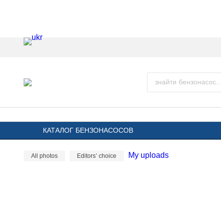
КАТАЛОГ БЕНЗОНАСОСОВ
My uploads
All photos
Editors’ choice