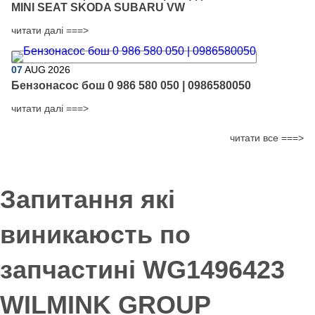
MINI SEAT SKODA SUBARU VW
читати далі ===>
07
AUG
2026
Бензонасос бош 0 986 580 050 | 0986580050
читати далі ===>
читати все ===>
Запитання які
виникаюсть по
запчастині WG1496423
WILMINK GROUP