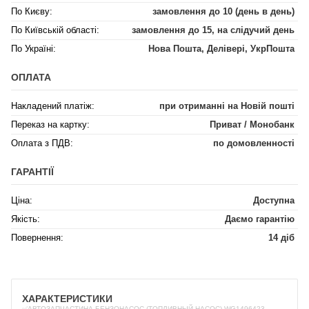
По Києву:
замовлення до 10 (день в день)
По Київській області:
замовлення до 15, на слідучий день
По Україні:
Нова Пошта, Делівері, УкрПошта
ОПЛАТА
Накладений платіж:
при отриманні на Новій пошті
Переказ на картку:
Приват / Монобанк
Оплата з ПДВ:
по домовленності
ГАРАНТІЇ
Ціна:
Доступна
Якість:
Даємо гарантію
Повернення:
14 діб
ХАРАКТЕРИСТИКИ
✅АВТОЗАПЧАСТИНА БЕНЗОНАСОС (ТОПЛИВНЫЙ НАСОС) WG1496423