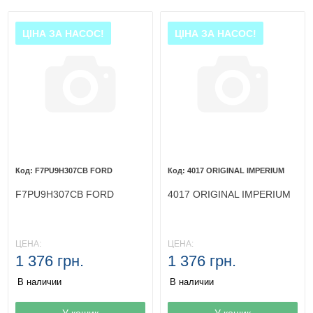
ЦІНА ЗА НАСОС!
ЦІНА ЗА НАСОС!
F7PU9H307CB FORD
4017 ORIGINAL IMPERIUM
F7PU9H307CB FORD
4017 ORIGINAL IMPERIUM
ЦЕНА:
ЦЕНА:
1 376 грн.
1 376 грн.
В наличии
В наличии
Товар в корзине
У кошик
Товар в корзине
У кошик