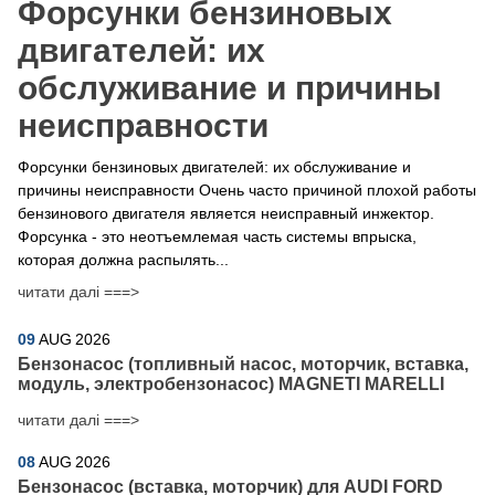
Форсунки бензиновых
двигателей: их
обслуживание и причины
неисправности
Форсунки бензиновых двигателей: их обслуживание и
причины неисправности Очень часто причиной плохой работы
бензинового двигателя является неисправный инжектор.
Форсунка - это неотъемлемая часть системы впрыска,
которая должна распылять...
читати далі ===>
09
AUG
2026
Бензонасос (топливный насос, моторчик, вставка,
модуль, электробензонасос) MAGNETI MARELLI
читати далі ===>
08
AUG
2026
Бензонасос (вставка, моторчик) для AUDI FORD