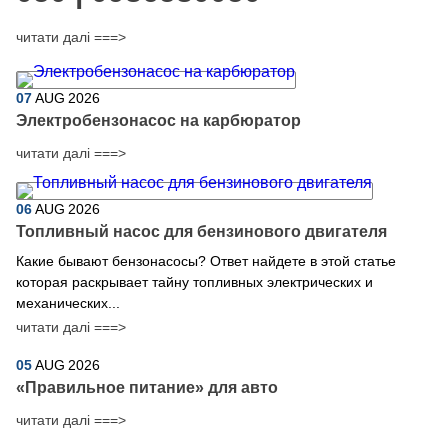
читати далі ===>
07
AUG
2026
Электробензонасос на карбюратор
читати далі ===>
06
AUG
2026
Топливный насос для бензинового двигателя
Какие бывают бензонасосы? Ответ найдете в этой статье
которая раскрывает тайну топливных электрических и
механических...
читати далі ===>
05
AUG
2026
​«Правильное питание» для авто
читати далі ===>