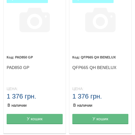
PAD850 GP
QFP665 QH BENELUX
PAD850 GP
QFP665 QH BENELUX
ЦЕНА:
ЦЕНА:
1 376 грн.
1 376 грн.
В наличии
В наличии
Товар в корзине
У кошик
Товар в корзине
У кошик