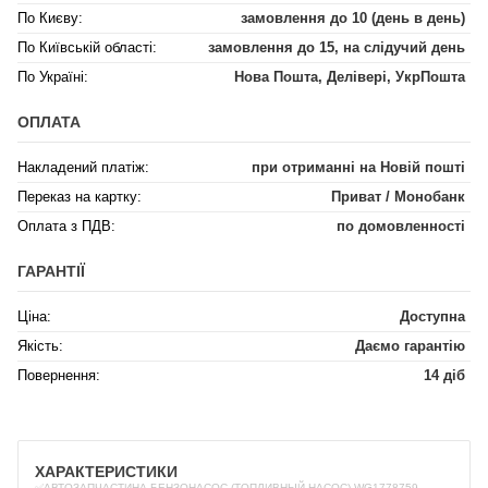
По Києву:
замовлення до 10 (день в день)
По Київській області:
замовлення до 15, на слідучий день
По Україні:
Нова Пошта, Делівері, УкрПошта
ОПЛАТА
Накладений платіж:
при отриманні на Новій пошті
Переказ на картку:
Приват / Монобанк
Оплата з ПДВ:
по домовленності
ГАРАНТІЇ
Ціна:
Доступна
Якість:
Даємо гарантію
Повернення:
14 діб
ХАРАКТЕРИСТИКИ
✅АВТОЗАПЧАСТИНА БЕНЗОНАСОС (ТОПЛИВНЫЙ НАСОС) WG1778759