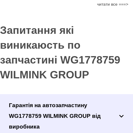
читати все ===>
Запитання які
виникаюсть по
запчастині WG1778759
WILMINK GROUP
Гарантія на автозапчастину
WG1778759 WILMINK GROUP від
виробника