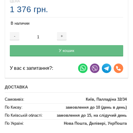
ЦЕНА
1 376 грн.
В наличии
-
+
Добавляется...
Добавлен
У кошик
У вас є запитання?:
ДОСТАВКА
Самовивіз:
Київ, Палладіна 32/34
По Києву:
замовлення до 10 (день в день)
По Київській області:
замовлення до 15, на слідучий день
По Україні:
Нова Пошта, Делівері, УкрПошта