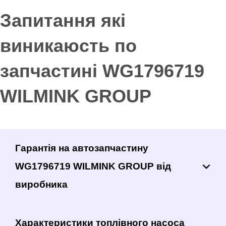
Запитання які
виникаюсть по
запчастині WG1796719
WILMINK GROUP
Гарантія на автозапчастину
WG1796719 WILMINK GROUP від
виробника
Характеристики топлівного насоса