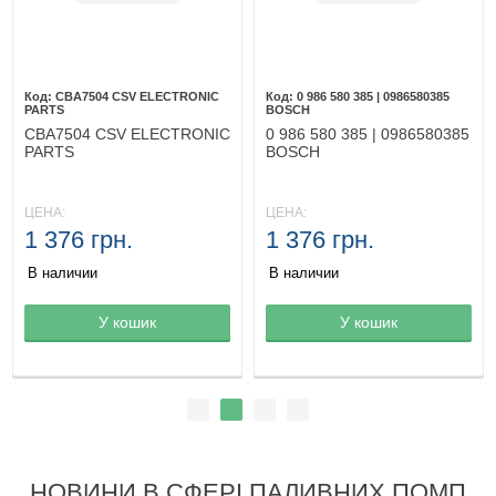
CBA7504 CSV ELECTRONIC
0 986 580 385 | 0986580385
PARTS
BOSCH
CBA7504 CSV ELECTRONIC
0 986 580 385 | 0986580385
PARTS
BOSCH
ЦЕНА:
ЦЕНА:
1 376 грн.
1 376 грн.
В наличии
В наличии
Товар в корзине
У кошик
Товар в корзине
У кошик
НОВИНИ В СФЕРІ ПАЛИВНИХ ПОМП