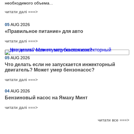
необходимого объема...
читати далі ===>
05
AUG
2026
​«Правильное питание» для авто
читати далі ===>
05
AUG
2026
Что делать если не запускается инжекторный
двигатель? Может умер бензонасос?
читати далі ===>
04
AUG
2026
Бензиновый насос на Ямаху Минт
читати далі ===>
читати все ===>