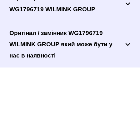
WG1796719 WILMINK GROUP
Оригінал / замінник WG1796719
WILMINK GROUP який може бути у
нас в наявності