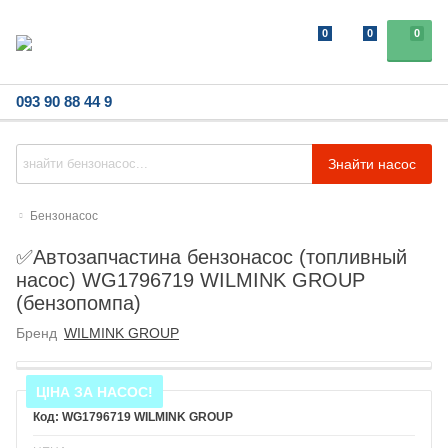
0
0
0
093 90 88 44 9
Знайти насос
Бензонасос
✅Автозапчастина бензонасос (топливный
насос) WG1796719 WILMINK GROUP
(бензопомпа)
Бренд
WILMINK GROUP
ЦІНА ЗА НАСОС!
WG1796719 WILMINK GROUP