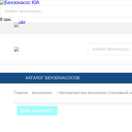
0 грн.
КАТАЛОГ БЕНЗОНАСОСОВ
Главная
Бензонасос
✅Автозапчастина бензонасос (топливный 
ЦІНА ЗА НАСОС!