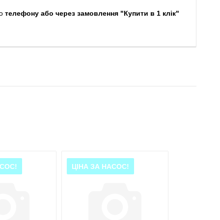
о
телефону або через замовлення "Купити в 1 клік"
АСОС!
ЦІНА ЗА НАСОС!