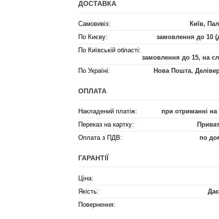
ДОСТАВКА
Самовивіз:
Київ, Пал
По Києву:
замовлення до 10 (
По Київській області:
замовлення до 15, на с
По Україні:
Нова Пошта, Деліве
ОПЛАТА
Накладений платіж:
при отриманні на
Переказ на картку:
Приват
Оплата з ПДВ:
по до
ГАРАНТІЇ
Ціна:
Якість:
Дає
Повернення: