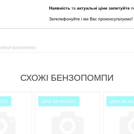
Наявність
та
актуальні ціни запитуйте
п
Зателефонуйте
і
ми
Вас
проконсультуємо
!
 GROUP (БЕНЗОПОМПА)
СХОЖІ БЕНЗОПОМПИ
СОС!
ЦІНА ЗА НАСОС!
ЦІНА ЗА Н