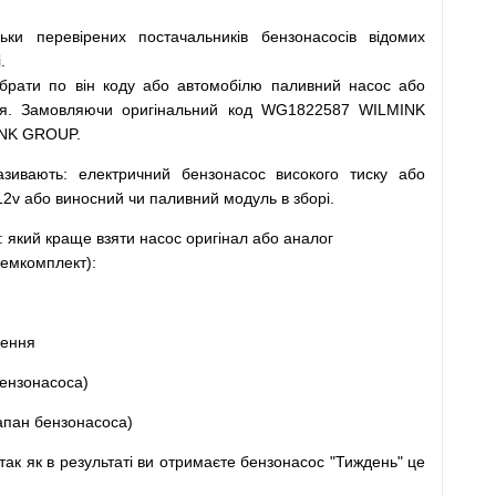
льки
перевірених
постачальників
бензонасосів відомих
.
ібрати
по
він коду
або
автомобілю
паливний
насос
або
я
.
Замовляючи
оригінальний
код
WG1822587 WILMINK
INK GROUP.
азивають
:
електричний
бензонасос
високого
тиску
або
12v
або
виносний
чи
паливний
модуль
в
зборі
.
: який
краще
взяти
насос
оригінал
або
аналог
емкомплект
)
:
щення
ензонасоса
)
апан
бензонасоса
)
так
як
в
результаті
ви
отримаєте
бензонасос
"
Тиждень" це