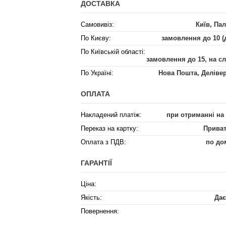
ДОСТАВКА
Самовивіз:
Київ, Пал
По Києву:
замовлення до 10 (
По Київській області:
замовлення до 15, на с
По Україні:
Нова Пошта, Деліве
ОПЛАТА
Накладений платіж:
при отриманні на
Переказ на картку:
Приват
Оплата з ПДВ:
по до
ГАРАНТІЇ
Ціна:
Якість:
Дає
Повернення: