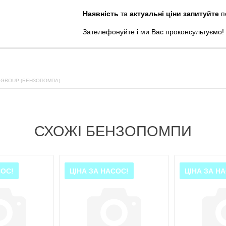
Наявність
та
актуальні ціни запитуйте
п
Зателефонуйте
і
ми
Вас
проконсультуємо
!
 GROUP (БЕНЗОПОМПА)
СХОЖІ БЕНЗОПОМПИ
СОС!
ЦІНА ЗА НАСОС!
ЦІНА ЗА Н