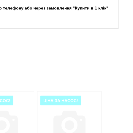
о
телефону або через замовлення "Купити в 1 клік"
АСОС!
ЦІНА ЗА НАСОС!