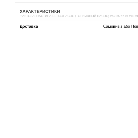
ХАРАКТЕРИСТИКИ
✅АВТОЗАПЧАСТИНА БЕНЗОНАСОС (ТОПЛИВНЫЙ НАСОС) WG1976615 WILM
Доставка
Самовивіз або Но