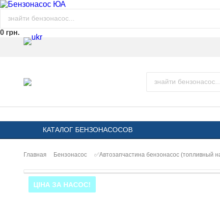
0 грн.
КАТАЛОГ БЕНЗОНАСОСОВ
Главная
Бензонасос
✅Автозапчастина бензонасос (топливный 
ЦІНА ЗА НАСОС!